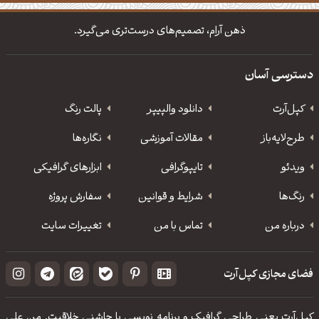
دانلود والپیپر مذهبی
تایپوگرافی شعر مولانا
ذهن آرام، تصمیم‌های درست‌تری می‌گیرد.
دسترسی آسان
کپل‌آرت
دانلود‌ والپیپر
پالت رنگ
طرح‌لایه‌باز
مقالات آموزشی
نگاره‌ها
ویدئو
‌تایپوگرافی
ابزارهای گرافیکی
رنگ‌ها
شرایط و قوانین
سفارش پروژه
درباره من
تماس با من
تغییرات سایت
فضای مجازی کپل‌آرت
کپل‌آرت یعنی طراحی گرافیک و برنامه نویسی با چاشنی خلاقیت. من علی