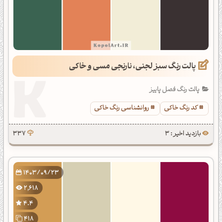
پالت رنگ سبز لجنی، نارنجی مسی و خاکی
پالت رنگ فصل پاییز
کد رنگ خاکی
روانشناسی رنگ خاکی
بازدید اخیر : 3
337
1403/09/23
2,618
4.4
418