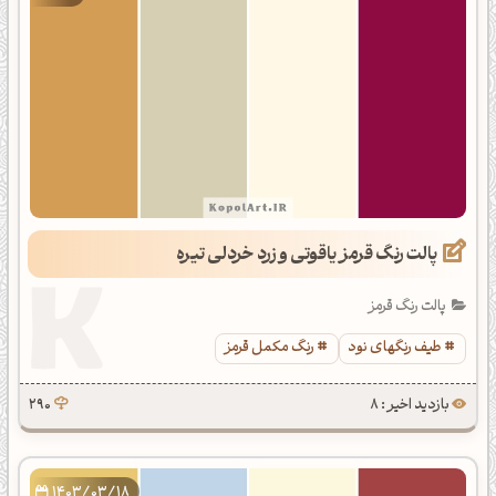
پالت رنگ قرمز یاقوتی و زرد خردلی تیره
پالت رنگ قرمز
طیف رنگهای نود
رنگ مکمل قرمز
بازدید اخیر : 8
290
1403/03/18