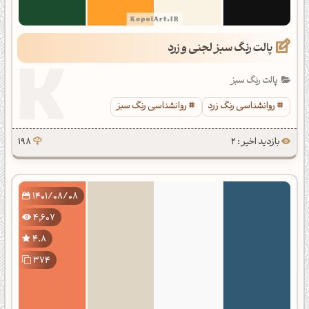
پالت رنگ سبز لجنی و زرد
پالت رنگ سبز
روانشناسی رنگ زرد
روانشناسی رنگ سبز
بازدید اخیر : 2
198
1401/08/08
4,607
4.8
374