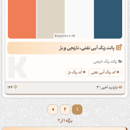
پالت رنگ آبی نفتی، نارنجی و بژ
پالت رنگ نارنجی
کد رنگ آبی نفتی
کد رنگ بژ
بازدید اخیر : 3
166
2
1
برگه 1 از 2