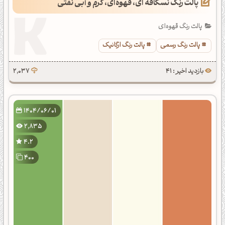
پالت رنگ نسکافه ای، قهوه‌ای، کرم و آبی نفتی
پالت رنگ قهوه‌ای
پالت رنگ رسمی
پالت رنگ ارگانیک
بازدید اخیر : 41
2,037
1404/06/01
2,835
4.2
400