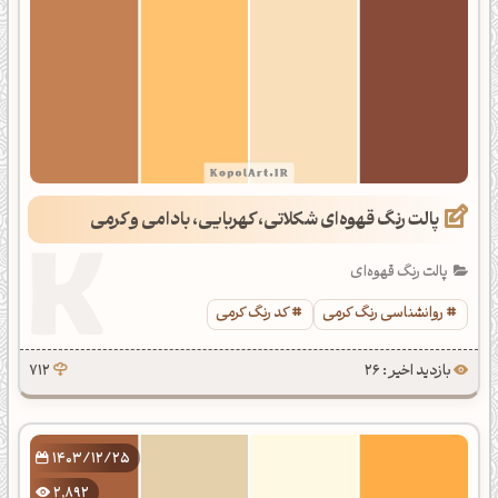
پالت رنگ قهوه‌ای شکلاتی، کهربایی، بادامی و کرمی
پالت رنگ قهوه‌ای
روانشناسی رنگ کرمی
کد رنگ کرمی
بازدید اخیر : 26
712
1403/12/25
2,892