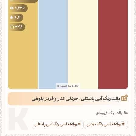
8,236
4.3
338
پالت رنگ آبی پاستلی، خردلی کدر و قرمز بلوطی
پالت رنگ قهوه‌ای
روانشناسی رنگ خردلی
روانشناسی رنگ آبی پاستلی