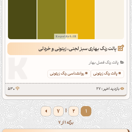
پالت رنگ بهاری سبز لجنی، زیتونی و خردلی
پالت رنگ فصل بهار
پالت رنگ زیتونی
روانشناسی رنگ زیتونی
بازدید اخیر : 27
530
7
2
1
|
برگه 1 از 7