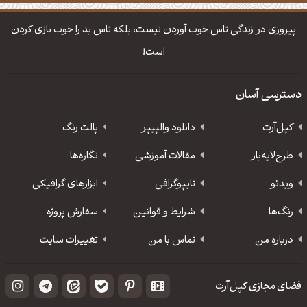
دانلود والپیپر مذهبی
تایپوگرافی شعر مولانا
پیروزی در زندگی تاس خوب آوردن نیست، بلکه تاس بد را خوب بازی کردن
است!
دسترسی آسان
کپل‌آرت
دانلود‌ والپیپر
پالت رنگ
طرح‌لایه‌باز
مقالات آموزشی
نگاره‌ها
ویدئو
‌تایپوگرافی
ابزارهای گرافیکی
رنگ‌ها
شرایط و قوانین
سفارش پروژه
درباره من
تماس با من
تغییرات سایت
فضای مجازی کپل‌آرت