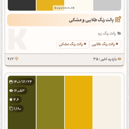
پالت رنگ طلایی و مشکی
پالت رنگ زرد
پالت رنگ طلایی
پالت رنگ مشکی
بازدید اخیر : 35
972
1401/12/24
16,053
4.6
1,180