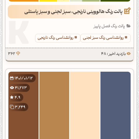
پالت رنگ هالووینی نارنجی، سبز لجنی و سبز پاستلی
پالت رنگ فصل پاییز
روانشناسی رنگ سبز لجنی
روانشناسی رنگ نارنجی
بازدید اخیر : 48
362
1401/01/12
41,273
4.9
3,249