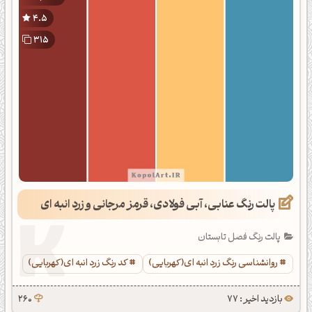
4.5
315
پالت رنگ عنابی، آبی فولادی، قرمز مرجانی و زرد انبه ای
پالت رنگ فصل تابستان
روانشناسی رنگ زرد انبه ای(کهربایی)
کد رنگ زرد انبه ای(کهربایی)
بازدید اخیر : 77
260