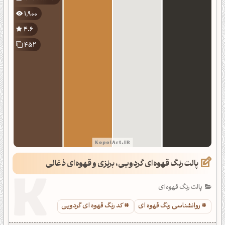
1,900
4.6
452
پالت رنگ قهوه‌ای گردویی، برنزی و قهوه‌ای ذغالی
پالت رنگ قهوه‌ای
روانشناسی رنگ قهوه ای
کد رنگ قهوه ای گردویی