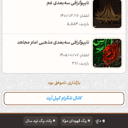
تایپوگرافی سه‌بعدی غم
انتشار: 1401/03/17
بازدید: 5,554
تایپوگرافی سه‌بعدی مذهبی امام مجاهد
انتشار: 1405/01/07
بازدید: 371
بارگذاری ناموفق بود
کانال تلگرام کپل‌آرت
داغ:
رنگ قهوه‌ای موکا
پالت رنگ ترند سال