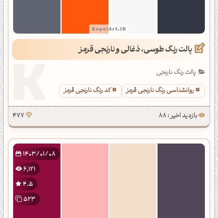
پالت رنگ طوسی، ذغالی و نارنجی قرمز
پالت رنگ نارنجی
روانشناسی رنگ نارنجی قرمز
کد رنگ نارنجی قرمز
بازدید اخیر : 88
477
1403/01/08
6,121
4.5
523