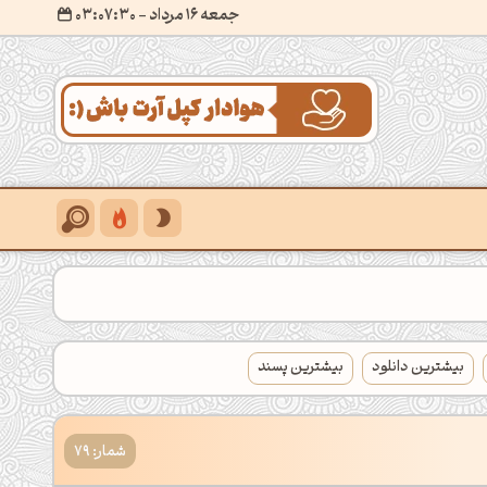
جمعه 16 مرداد
- ۰۳:۰۷:۳۱
بیشترین دانلود
بیشترین پسند
شمار: 79