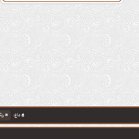
داغ:
رنگ