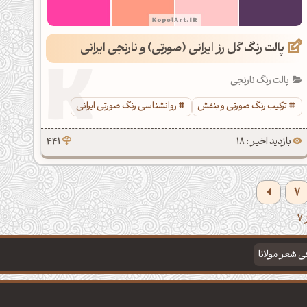
پالت رنگ گل رز ایرانی (صورتی) و نارنجی ایرانی
پالت رنگ نارنجی
ترکیب رنگ صورتی و بنفش
روانشناسی رنگ صورتی ایرانی
بازدید اخیر : 18
441
7
فی شعر مولانا