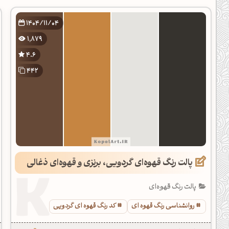
دیل کدهای رنگ
1404/11/04
فتن رنگ مکمل
1,879
هده تمام ابزارها
4.6
442
پالت رنگ قهوه‌ای گردویی، برنزی و قهوه‌ای ذغالی
پالت رنگ قهوه‌ای
روانشناسی رنگ قهوه ای
کد رنگ قهوه ای گردویی