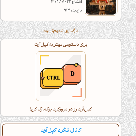
انتشار: 1404/01/22
بازدید: 913
بارگذاری ناموفق بود
برای دسترسی بهتر به کپل‌آرت
کپل‌آرت رو در مرورگرت بوکمارک کن!
کانال تلگرام کپل‌آرت