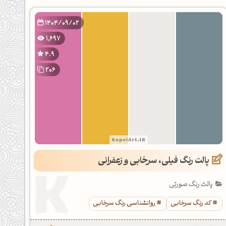
1404/09/02
1,697
4.9
206
پالت رنگ فیلی، سرخابی و زعفرانی
پالت رنگ صورتی
کد رنگ سرخابی
روانشناسی رنگ سرخابی