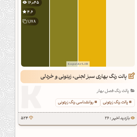
16,045
4.6
1,178
پالت رنگ بهاری سبز لجنی، زیتونی و خردلی
پالت رنگ فصل بهار
پالت رنگ زیتونی
روانشناسی رنگ زیتونی
بازدید اخیر : 26
524