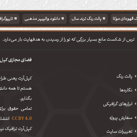
 قهوه‌ای موکا
پالت رنگ ترند سال
دانلود والپیپر مذهبی
تایپوگرا
ترس از شکست مانع بسیار بزرگی که تو را از رسیدن به هدفهایت باز می‌دارد.
فضای مجازی کپل‌
پالت رنگ
کپل‌آرت یعنی طرا
هستم تا همه دانش، 
نگاره‌ها
بگذارم.
ابزارهای گرافیکی
تمامی حقوق برای
سفارش پروژه
CC BY 4.0
انتشار
کپل‌آرت ترافیک نیم
تغییرات سایت