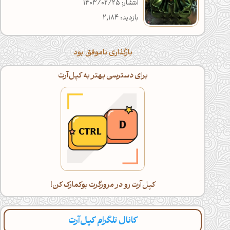
انتشار: 1403/02/25
بازدید: 2,184
بارگذاری ناموفق بود
برای دسترسی بهتر به کپل‌آرت
کپل‌آرت رو در مرورگرت بوکمارک کن!
کانال تلگرام کپل‌آرت