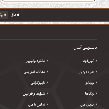
داغ:
رنگ
دسترسی آسان
کپل‌آرت
دانلود‌ والپیپر
طرح‌لایه‌باز
مقالات آموزشی
ویدئو
‌تایپوگرافی
رنگ‌ها
شرایط و قوانین
درباره من
تماس با من