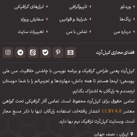
ویدئو
‌تایپوگرافی
ابزارهای گرافیکی
رنگ‌ها
شرایط و قوانین
سفارش پروژه
درباره من
تماس با من
تغییرات سایت
فضای مجازی کپل‌آرت
کپل‌آرت یعنی طراحی گرافیک و برنامه نویسی با چاشنی خلاقیت. من علی
یوسفی؛ اینجا هستم تا همه دانش، مهارت‌‌ها و تجربیاتم را با شما دوستان
ارجمندم به رایگان به اشتراک بگذارم.
تمامی حقوق برای کپل‌آرت محفوظ است. تمامی آثار گرافیکی تحت گواهی
معتبر
CC BY 4.0
انتشار یافته‌اند، استفاده رایگان تنها با ذکر منبع مجاز
است. وبسایت کپل‌آرت ترافیک نیم بها دارد.
ایـران - نصف جهـان