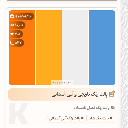
1401/01/16
10,011
4.8
832
پالت رنگ نارنجی و آبی آسمانی
پالت رنگ فصل تابستان
پالت رنگ شاد
پالت رنگ آبی آسمانی