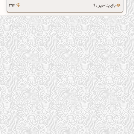
بازدید اخیر : 9
294