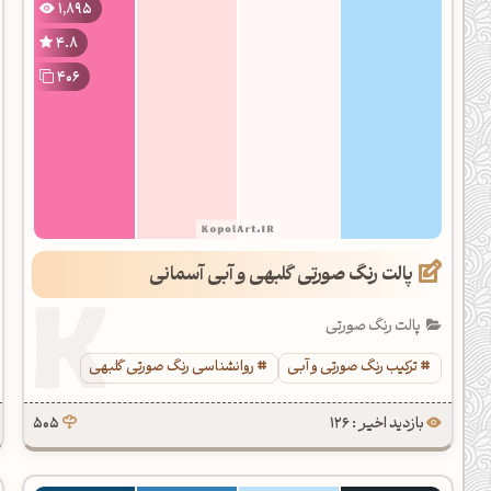
1,895
دیل کدهای رنگ
4.8
فتن رنگ مکمل
406
هده تمام ابزارها
پالت رنگ صورتی گلبهی و آبی آسمانی
پالت رنگ صورتی
ترکیب رنگ صورتی و آبی
روانشناسی رنگ صورتی گلبهی
بازدید اخیر : 126
505