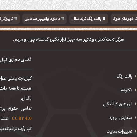
 قهوه‌ای موکا
پالت رنگ ترند سال
دانلود والپیپر مذهبی
تایپوگرا
هرگز تحت کنترل و تاثیر سه چیز قرار نگیر: گذشته، پول و مردم.
فضای مجازی کپل‌
پالت رنگ
کپل‌آرت یعنی طرا
هستم تا همه دانش، 
نگاره‌ها
بگذارم.
ابزارهای گرافیکی
تمامی حقوق برای
سفارش پروژه
CC BY 4.0
انتشار
کپل‌آرت ترافیک نیم
تغییرات سایت