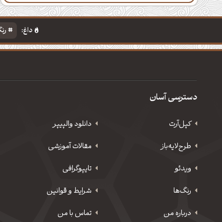
داغ:
رنگ
دسترسی آسان
کپل‌آرت
دانلود‌ والپیپر
طرح‌لایه‌باز
مقالات آموزشی
ویدئو
‌تایپوگرافی
رنگ‌ها
شرایط و قوانین
درباره من
تماس با من