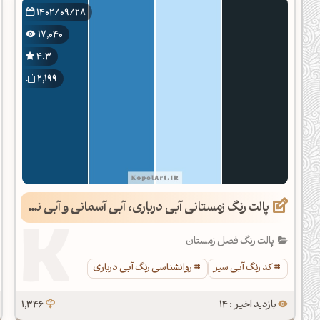
1402/09/28
17,040
4.3
2,199
پالت رنگ زمستانی آبی درباری، آبی آسمانی و آبی نفتی
پالت رنگ فصل زمستان
کد رنگ آبی سیر
روانشناسی رنگ آبی درباری
بازدید اخیر : 14
1,346