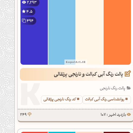
2,293
4.5
494
پالت رنگ آبی کبالت و نارنجی پرتقالی
پالت رنگ نارنجی
روانشناسی رنگ آبی کبالت
کد رنگ نارنجی پرتقالی
بازدید اخیر : 107
249