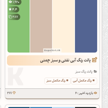
1,960
4.4
287
پالت رنگ آبی نفتی و سبز چمنی
پالت رنگ سبز
رنگ مکمل آبی
رنگ مکمل سبز
بازدید اخیر : 6
271