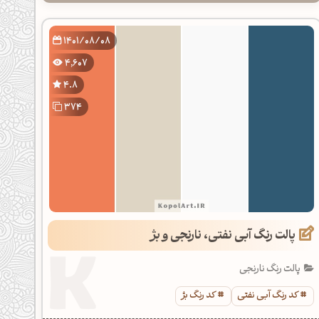
1401/08/08
4,607
4.8
374
پالت رنگ آبی نفتی، نارنجی و بژ
پالت رنگ نارنجی
کد رنگ آبی نفتی
کد رنگ بژ