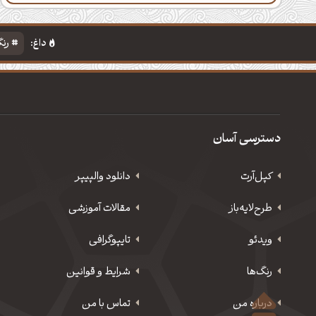
داغ:
رنگ
دسترسی آسان
کپل‌آرت
دانلود‌ والپیپر
طرح‌لایه‌باز
مقالات آموزشی
ویدئو
‌تایپوگرافی
رنگ‌ها
شرایط و قوانین
درباره من
تماس با من