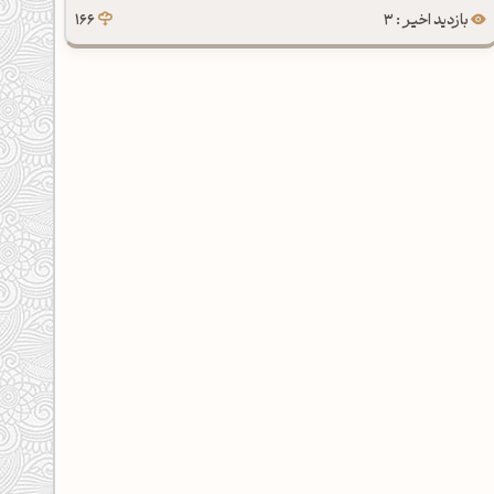
بازدید اخیر : 3
166