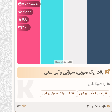
1402/08/10
3,242
4.9
372
پالت رنگ صورتی، سبزآبی و آبی نفتی
پالت رنگ آبی
پالت رنگ آبی روشن
ترکیب رنگ صورتی و آبی
بازدید اخیر : 4
179