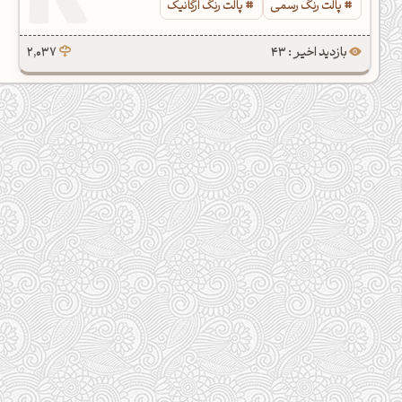
پالت رنگ رسمی
پالت رنگ ارگانیک
بازدید اخیر : 43
2,037