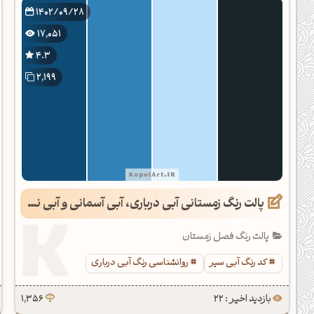
1402/09/28
17,051
4.3
2,199
پالت رنگ زمستانی آبی درباری، آبی آسمانی و آبی نفتی
پالت رنگ فصل زمستان
کد رنگ آبی سیر
روانشناسی رنگ آبی درباری
بازدید اخیر : 22
1,356