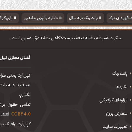
 قهوه‌ای موکا
پالت رنگ ترند سال
دانلود والپیپر مذهبی
تایپوگرا
سکوت همیشه نشانه ضعف نیست؛ گاهی نشانه درک عمیق است.
فضای مجازی کپل‌
پالت رنگ
کپل‌آرت یعنی طرا
هستم تا همه دانش، 
نگاره‌ها
بگذارم.
ابزارهای گرافیکی
تمامی حقوق برای
سفارش پروژه
CC BY 4.0
انتشار
کپل‌آرت ترافیک نیم
تغییرات سایت