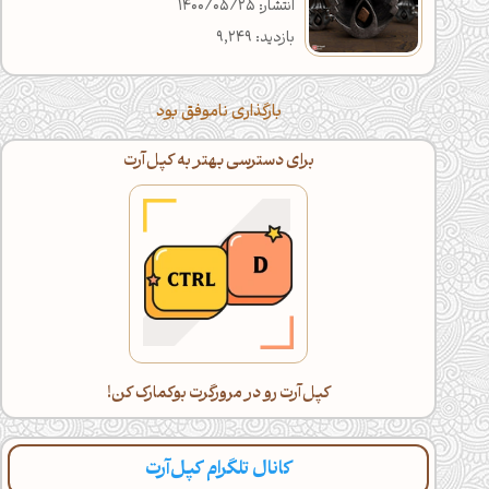
انتشار: 1400/05/25
بازدید: 9,249
بارگذاری ناموفق بود
برای دسترسی بهتر به کپل‌آرت
کپل‌آرت رو در مرورگرت بوکمارک کن!
کانال تلگرام کپل‌آرت