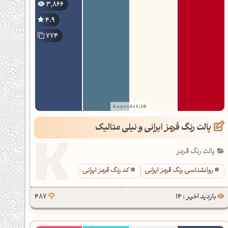
3,866
4.9
774
پالت رنگ قرمز ایرانی و نیلی متالیک
پالت رنگ قرمز
روانشناسی رنگ قرمز ایرانی
کد رنگ قرمز ایرانی
بازدید اخیر : 14
487