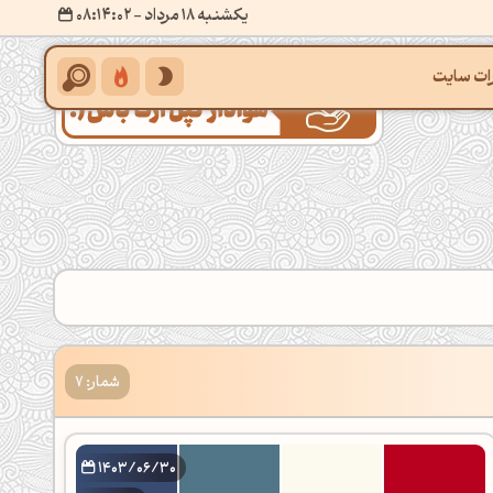
یکشنبه 18 مرداد
- ۰۸:۱۴:۰۲
ات سایت
شمار: 7
1403/06/30