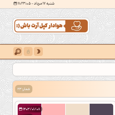
شنبه 17 مرداد
- ۱۱:۲۳:۰۶
شمار: 23
1403/01/08