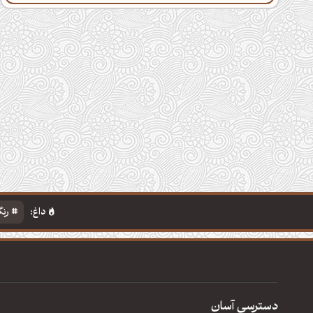
داغ:
رنگ
دسترسی آسان