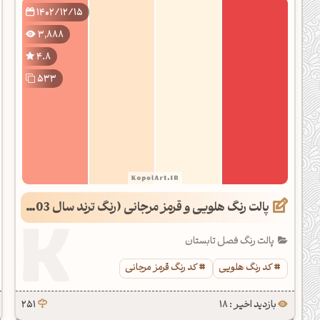
1402/12/15
3,888
4.8
533
پالت رنگ هلویی و قرمز مرجانی (رنگ ترند سال 1403)
پالت رنگ فصل تابستان
کد رنگ هلویی
کد رنگ قرمز مرجانی
بازدید اخیر : 18
251