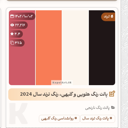
1402/10/02
22,216
4.4
475
پالت رنگ هلویی و گلبهی، رنگ ترند سال 2024
پالت رنگ نارنجی
پالت رنگ ترند سال
روانشناسی رنگ گلبهی