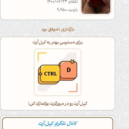
انتشار: 1400/07/23
بازدید: 9,950
بارگذاری ناموفق بود
برای دسترسی بهتر به کپل‌آرت
کپل‌آرت رو در مرورگرت بوکمارک کن!
کانال تلگرام کپل‌آرت