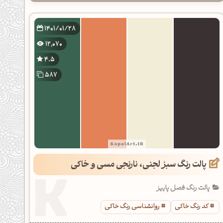
1401/01/28
12,070
4.5
587
پالت رنگ سبز لجنی، نارنجی مسی و خاکی
پالت رنگ فصل پاییز
کد رنگ خاکی
روانشناسی رنگ خاکی