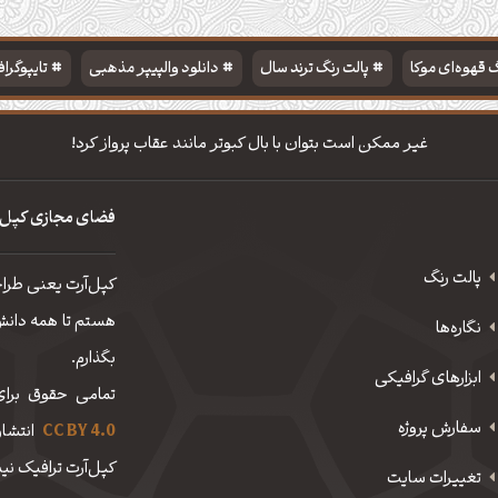
 قهوه‌ای موکا
پالت رنگ ترند سال
دانلود والپیپر مذهبی
تایپوگرا
غیر ممكن است بتوان با بال كبوتر مانند عقاب پرواز كرد!
فضای مجازی کپل‌
پالت رنگ
کپل‌آرت یعنی طرا
هستم تا همه دانش، 
نگاره‌ها
بگذارم.
ابزارهای گرافیکی
تمامی حقوق برای
سفارش پروژه
CC BY 4.0
انتشار
کپل‌آرت ترافیک نیم
تغییرات سایت