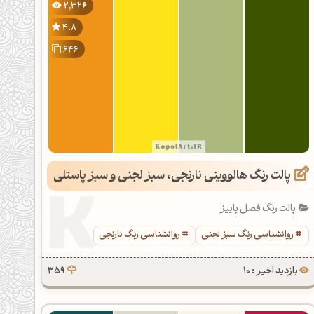
2,326
4.8
646
پالت رنگ هالووینی نارنجی، سبز لجنی و سبز پاستلی
پالت رنگ فصل پاییز
روانشناسی رنگ سبز لجنی
روانشناسی رنگ نارنجی
بازدید اخیر : 10
359