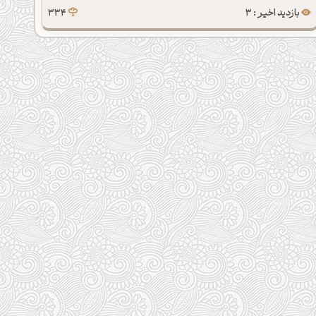
بازدید اخیر : 3
334