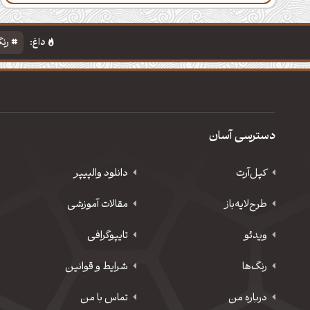
داغ:
رنگ
دسترسی آسان
کپل‌آرت
دانلود‌ والپیپر
طرح‌لایه‌باز
مقالات آموزشی
ویدئو
‌تایپوگرافی
رنگ‌ها
شرایط و قوانین
درباره من
تماس با من