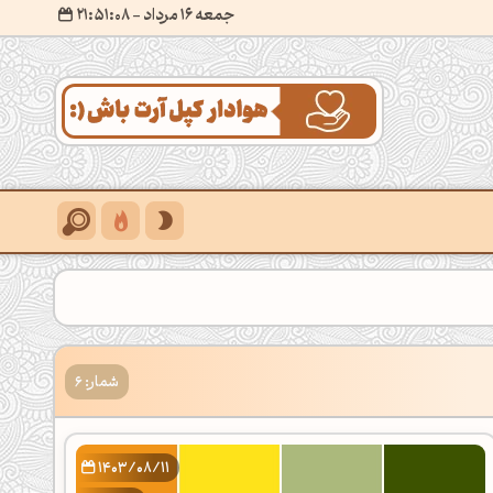
جمعه 16 مرداد
- ۲۱:۵۱:۰۹
شمار: 6
1403/08/11