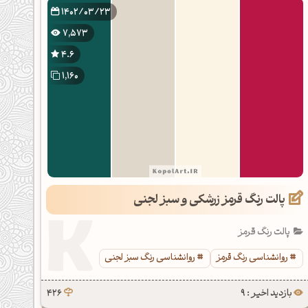
1402/03/23
7,573
4.6
1,160
پالت رنگ قرمز زرشکی و سبز لجنی
پالت رنگ قرمز
روانشناسی رنگ قرمز
روانشناسی رنگ سبز لجنی
بازدید اخیر : 9
426