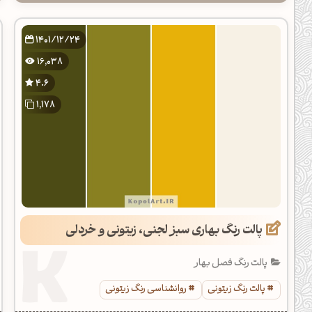
1401/12/24
16,038
4.6
1,178
پالت رنگ بهاری سبز لجنی، زیتونی و خردلی
پالت رنگ فصل بهار
پالت رنگ زیتونی
روانشناسی رنگ زیتونی