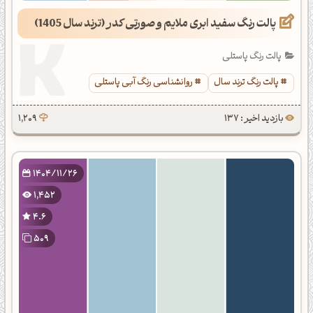
پالت رنگ سفید ابری ملایم و صورتی کدر (ترند سال 1405)
پالت رنگ پاستلی
پالت رنگ ترند سال
روانشناسی رنگ آبی پاستلی
بازدید اخیر : 137
1,209
1404/11/26
1,452
4.6
509