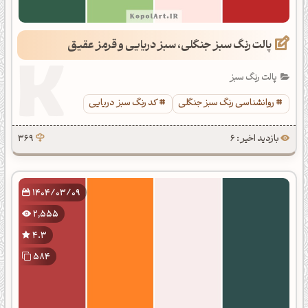
پالت رنگ سبز جنگلی، سبز دریایی و قرمز عقیق
پالت رنگ سبز
روانشناسی رنگ سبز جنگلی
کد رنگ سبز دریایی
بازدید اخیر : 6
369
1404/03/09
2,555
4.3
584