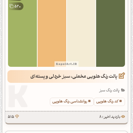
520
پالت رنگ هلویی مخملی، سبز خردلی و پسته‌ای
پالت رنگ سبز
کد رنگ هلویی
روانشناسی رنگ هلویی
بازدید اخیر : 8
515