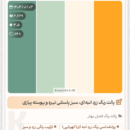
1404/01/03
2,729
4.5
848
پالت رنگ زرد انبه‌ای، سبز پاستلی تیره و پوسته پیازی
پالت رنگ فصل بهار
روانشناسی رنگ زرد انبه ای(کهربایی)
ترکیب رنگی زرد و سبز