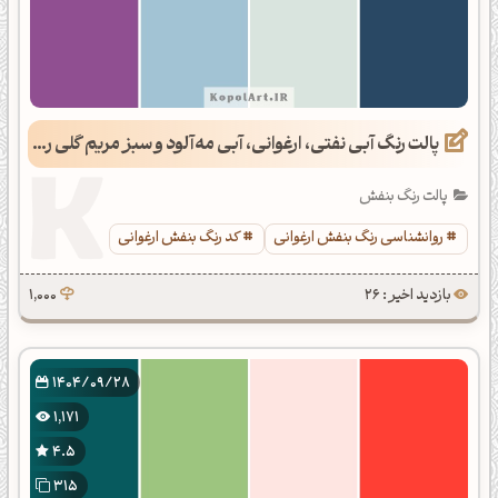
پالت رنگ آبی نفتی، ارغوانی، آبی مه‌آلود و سبز مریم گلی روشن
پالت رنگ بنفش
روانشناسی رنگ بنفش ارغوانی
کد رنگ بنفش ارغوانی
بازدید اخیر : 26
1,000
1404/09/28
1,171
4.5
315