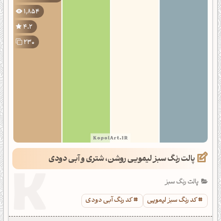
1,854
4.2
230
پالت رنگ سبز لیمویی روشن، شتری و آبی دودی
پالت رنگ سبز
کد رنگ سبز لیمویی
کد رنگ آبی دودی