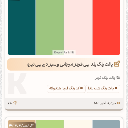
پالت رنگ یلدایی قرمز مرجانی و سبز دریایی تیره
پالت رنگ قرمز
پالت رنگ شب یلدا
کد رنگ قرمز هندوانه
بازدید اخیر : 15
710
1404/08/03