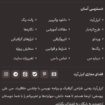
دسترسی آسان
کپل‌آرت
دانلود‌ والپیپر
پالت رنگ
طرح‌لایه‌باز
مقالات آموزشی
نگاره‌ها
ویدئو
‌تایپوگرافی
ابزارهای گرافیکی
رنگ‌ها
شرایط و قوانین
سفارش پروژه
درباره من
تماس با من
تغییرات سایت
فضای مجازی کپل‌آرت
کپل‌آرت یعنی طراحی گرافیک و برنامه نویسی با چاشنی خلاقیت. من علی
یوسفی؛ اینجا هستم تا همه دانش، مهارت‌‌ها و تجربیاتم را با شما دوستان
ارجمندم به رایگان به اشتراک بگذارم.