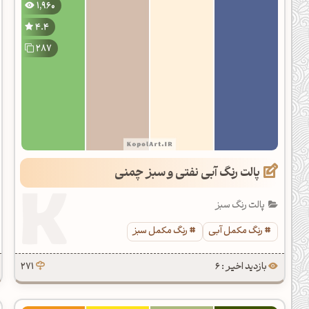
1,960
دیل کدهای رنگ
4.4
فتن رنگ مکمل
287
هده تمام ابزارها
پالت رنگ آبی نفتی و سبز چمنی
پالت رنگ سبز
رنگ مکمل آبی
رنگ مکمل سبز
بازدید اخیر : 6
271