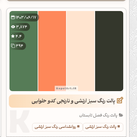
1403/06/17
3,874
4.4
394
پالت رنگ سبز ارتشی و نارنجی کدو حلوایی
پالت رنگ فصل تابستان
پالت رنگ سبز ارتشی
روانشناسی رنگ سبز ارتشی