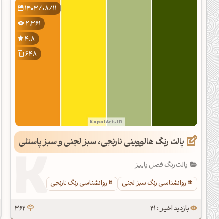
1403/08/11
2,361
4.8
648
پالت رنگ هالووینی نارنجی، سبز لجنی و سبز پاستلی
پالت رنگ فصل پاییز
روانشناسی رنگ سبز لجنی
روانشناسی رنگ نارنجی
بازدید اخیر : 41
362