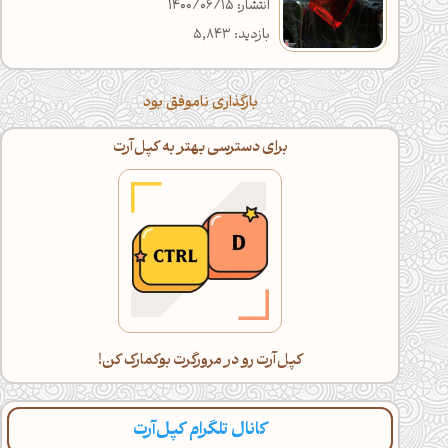
انتشار: 1400/06/15
بازدید: 5,843
بارگذاری ناموفق بود
برای دسترسی بهتر به کپل‌آرت
کپل‌آرت رو در مرورگرت بوکمارک کن!
کانال تلگرام کپل‌آرت