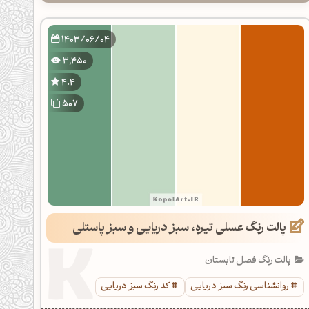
1403/06/04
3,450
4.4
507
پالت رنگ عسلی تیره، سبز دریایی و سبز پاستلی
پالت رنگ فصل تابستان
روانشناسی رنگ سبز دریایی
کد رنگ سبز دریایی