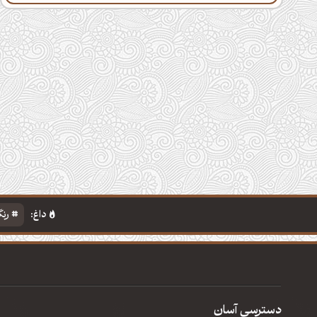
داغ:
رنگ
دسترسی آسان