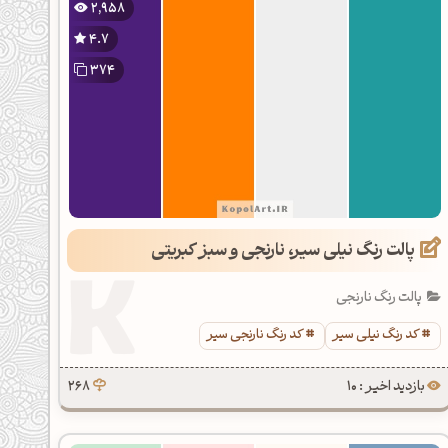
2,958
4.7
374
پالت رنگ نیلی سیر، نارنجی و سبز کبریتی
پالت رنگ نارنجی
کد رنگ نیلی سیر
کد رنگ نارنجی سیر
بازدید اخیر : 10
268