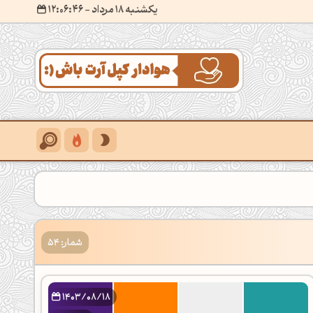
یکشنبه 18 مرداد
- ۱۲:۰۶:۴۷
شمار: 54
1403/08/18