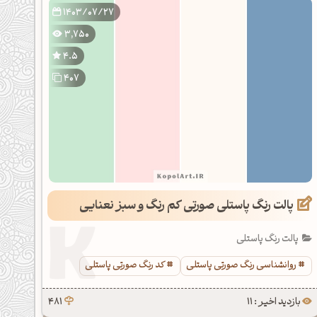
1403/07/27
3,750
4.5
407
پالت رنگ پاستلی صورتی کم رنگ و سبز نعنایی
پالت رنگ پاستلی
روانشناسی رنگ صورتی پاستلی
کد رنگ صورتی پاستلی
بازدید اخیر : 11
481