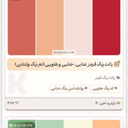
پالت رنگ قرمز عنابی، حنایی و هلویی (تم رنگ ولنتاین)
پالت رنگ قرمز
کد رنگ هلویی
روانشناسی رنگ حنایی
بازدید اخیر : 4
386
1402/12/27