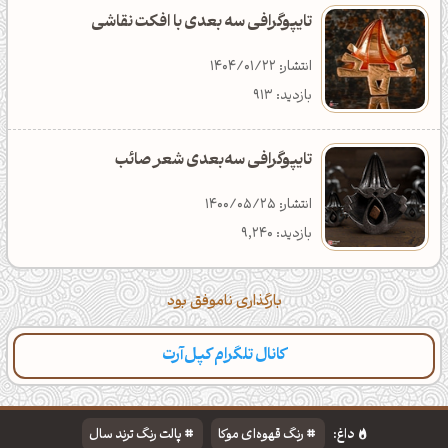
تایپوگرافی سه بعدی با افکت نقاشی
انتشار: 1404/01/22
بازدید: 913
تایپوگرافی سه‌بعدی شعر صائب
انتشار: 1400/05/25
بازدید: 9,240
بارگذاری ناموفق بود
کانال تلگرام کپل‌آرت
داغ:
رنگ قهوه‌ای موکا
پالت رنگ ترند سال