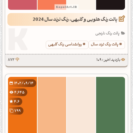
پالت رنگ هلویی و گلبهی، رنگ ترند سال 2024
پالت رنگ نارنجی
پالت رنگ ترند سال
روانشناسی رنگ گلبهی
بازدید اخیر : 109
872
1402/09/14
4,645
4.6
799