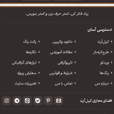
دانلود والپیپر مذهبی
تایپوگرافی شعر مولانا
زیاد فکر کن، کمتر حرف بزن و کمتر بنویس.
دسترسی آسان
کپل‌آرت
دانلود‌ والپیپر
پالت رنگ
طرح‌لایه‌باز
مقالات آموزشی
نگاره‌ها
ویدئو
‌تایپوگرافی
ابزارهای گرافیکی
رنگ‌ها
شرایط و قوانین
سفارش پروژه
درباره من
تماس با من
تغییرات سایت
فضای مجازی کپل‌آرت