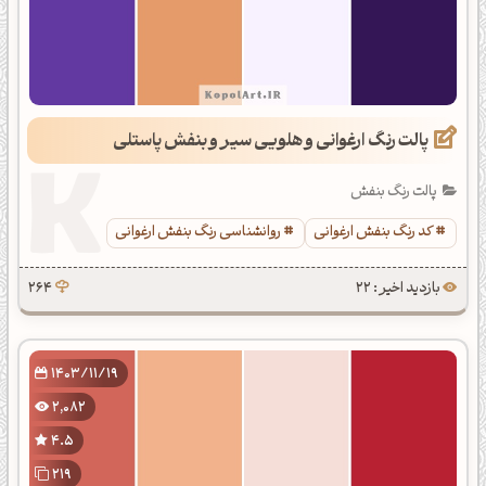
پالت رنگ ارغوانی و هلویی سیر و بنفش پاستلی
پالت رنگ بنفش
کد رنگ بنفش ارغوانی
روانشناسی رنگ بنفش ارغوانی
بازدید اخیر : 22
264
1403/11/19
2,082
4.5
219