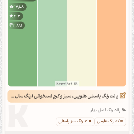
14,109
4.3
1,891
پالت رنگ پاستلی هلویی، سبز و کرم استخوانی (رنگ سال 1403)
پالت رنگ فصل بهار
کد رنگ هلویی
کد رنگ سبز پاستلی