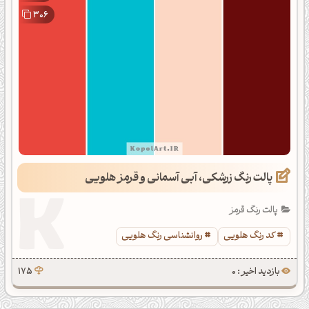
306
پالت رنگ زرشکی، آبی آسمانی و قرمز هلویی
پالت رنگ قرمز
کد رنگ هلویی
روانشناسی رنگ هلویی
بازدید اخیر : 0
175