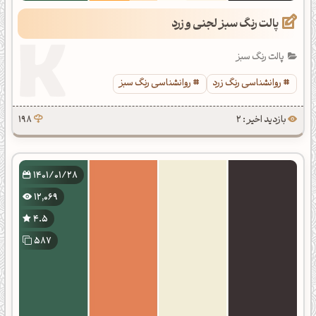
پالت رنگ سبز لجنی و زرد
پالت رنگ سبز
روانشناسی رنگ زرد
روانشناسی رنگ سبز
بازدید اخیر : 2
198
1401/01/28
12,069
4.5
587