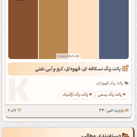
پالت رنگ نسکافه ای، قهوه‌ای، کرم و آبی نفتی
پالت رنگ قهوه‌ای
پالت رنگ رسمی
پالت رنگ ارگانیک
بازدید اخیر : 33
2,017
دسته‌بندی مطالب