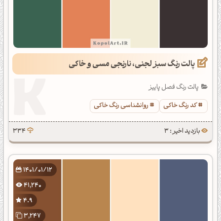
پالت رنگ سبز لجنی، نارنجی مسی و خاکی
پالت رنگ فصل پاییز
کد رنگ خاکی
روانشناسی رنگ خاکی
بازدید اخیر : 3
334
1401/01/12
41,240
4.9
3,247