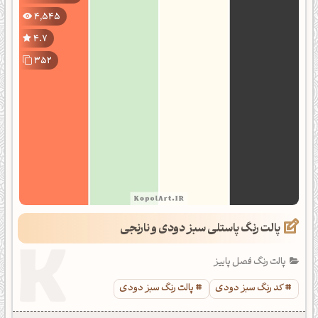
4,545
4.7
352
پالت رنگ پاستلی سبز دودی و نارنجی
پالت رنگ فصل پاییز
کد رنگ سبز دودی
پالت رنگ سبز دودی