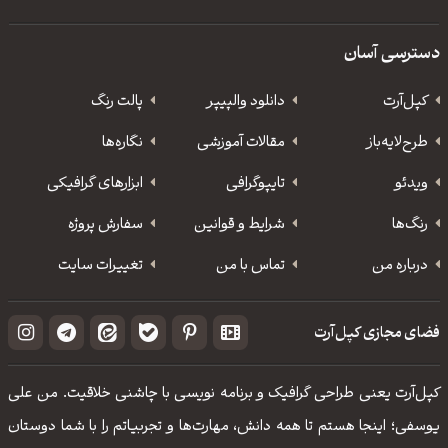
دسترسی آسان
کپل‌آرت
دانلود‌ والپیپر
پالت رنگ
طرح‌لایه‌باز
مقالات آموزشی
نگاره‌ها
ویدئو
‌تایپوگرافی
ابزارهای گرافیکی
رنگ‌ها
شرایط و قوانین
سفارش پروژه
درباره من
تماس با من
تغییرات سایت
فضای مجازی کپل‌آرت
کپل‌آرت یعنی طراحی گرافیک و برنامه نویسی با چاشنی خلاقیت. من علی
یوسفی؛ اینجا هستم تا همه دانش، مهارت‌‌ها و تجربیاتم را با شما دوستان