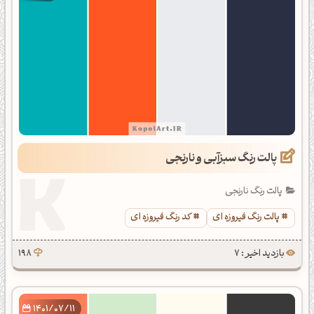
پالت رنگ سبزآبی و نارنجی
پالت رنگ نارنجی
پالت رنگ فیروزه ای
کد رنگ فیروزه ای
بازدید اخیر : 7
198
1401/07/11