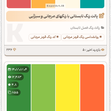
پالت رنگ تابستانی با رنگهای مرجانی و سبزآبی
پالت رنگ فصل تابستان
روانشناسی رنگ قرمز مرجانی
کد رنگ قرمز مرجانی
بازدید اخیر : 5
236
1401/01/04
12,483
4.8
855