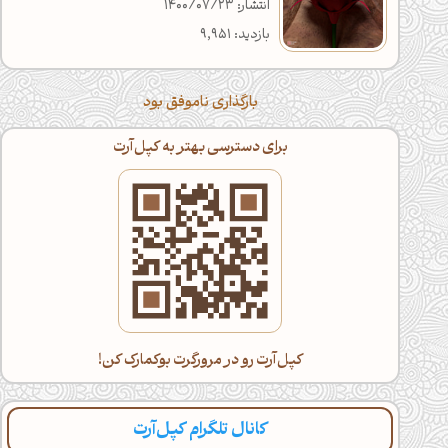
انتشار: 1400/07/23
بازدید: 9,951
بارگذاری ناموفق بود
برای دسترسی بهتر به کپل‌آرت
کپل‌آرت رو در مرورگرت بوکمارک کن!
کانال تلگرام کپل‌آرت