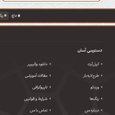
داغ:
رنگ
دسترسی آسان
کپل‌آرت
دانلود‌ والپیپر
طرح‌لایه‌باز
مقالات آموزشی
ویدئو
‌تایپوگرافی
رنگ‌ها
شرایط و قوانین
درباره من
تماس با من