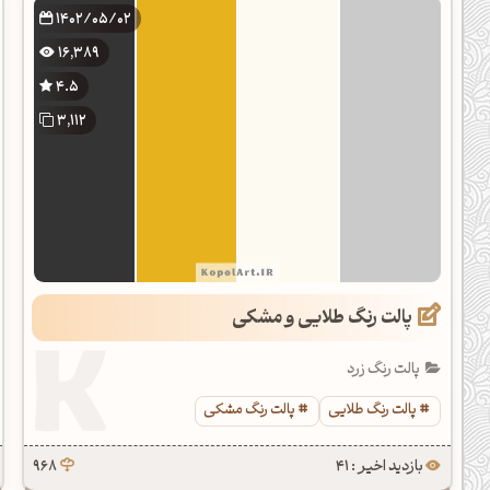
1402/05/02
16,389
4.5
3,112
پالت رنگ طلایی و مشکی
پالت رنگ زرد
پالت رنگ طلایی
پالت رنگ مشکی
بازدید اخیر : 41
968