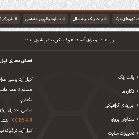
 قهوه‌ای موکا
پالت رنگ ترند سال
دانلود والپیپر مذهبی
تایپوگرا
رویاهات رو برای آدم‌ها تعریف نکن، نشونشون بده!
فضای مجازی کپل‌
پالت رنگ
کپل‌آرت یعنی طرا
هستم تا همه دانش، 
نگاره‌ها
بگذارم.
ابزارهای گرافیکی
تمامی حقوق برای
سفارش پروژه
CC BY 4.0
انتشار
کپل‌آرت ترافیک نیم
تغییرات سایت