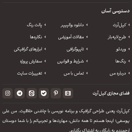
دسترسی آسان
کپل‌آرت
دانلود‌ والپیپر
پالت رنگ
طرح‌لایه‌باز
مقالات آموزشی
نگاره‌ها
ویدئو
‌تایپوگرافی
ابزارهای گرافیکی
رنگ‌ها
شرایط و قوانین
سفارش پروژه
درباره من
تماس با من
تغییرات سایت
فضای مجازی کپل‌آرت
کپل‌آرت یعنی طراحی گرافیک و برنامه نویسی با چاشنی خلاقیت. من علی
یوسفی؛ اینجا هستم تا همه دانش، مهارت‌‌ها و تجربیاتم را با شما دوستان
ارجمندم به رایگان به اشتراک بگذارم.