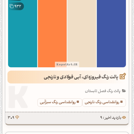
932
پالت رنگ فیروزه‌ای، آبی فولادی و نارنجی
پالت رنگ فصل تابستان
روانشناسی رنگ نارنجی
روانشناسی رنگ سبزآبی
بازدید اخیر : 9
309