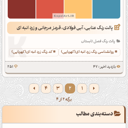
پالت رنگ عنابی، آبی فولادی، قرمز مرجانی و زرد انبه ای
پالت رنگ فصل تابستان
روانشناسی رنگ زرد انبه ای(کهربایی)
کد رنگ زرد انبه ای(کهربایی)
بازدید اخیر : 47
251
4
3
2
1
برگه 2 از 4
دسته‌بندی مطالب