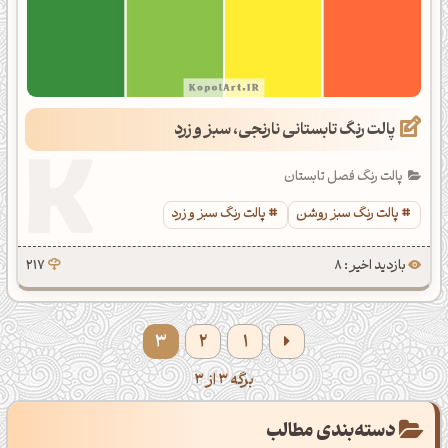
پالت رنگ تابستانی نارنجی، سبز و زرد
پالت رنگ فصل تابستان
پالت رنگ سبز روشن
پالت رنگ سبز و زرد
بازدید اخیر : 8
217
3
2
1
برگه 3 از 3
دسته‌بندی مطالب