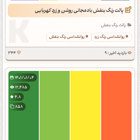
پالت رنگ بنفش بادمجانی روشن و زرد کهربایی
پالت رنگ بنفش
روانشناسی رنگ زرد
روانشناسی رنگ بنفش
بازدید اخیر : 9
344
1401/01/04
12,485
4.8
858