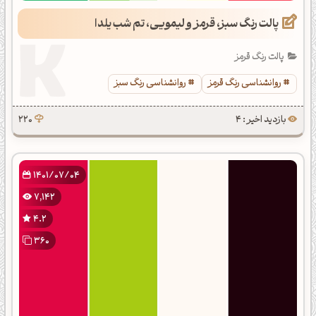
پالت رنگ سبز، قرمز و لیمویی، تم شب یلدا
پالت رنگ قرمز
روانشناسی رنگ قرمز
روانشناسی رنگ سبز
بازدید اخیر : 4
220
1401/07/04
7,142
4.2
360