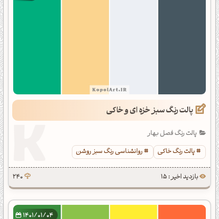
پالت رنگ سبز خزه ای و خاکی
پالت رنگ فصل بهار
پالت رنگ خاکی
روانشناسی رنگ سبز روشن
بازدید اخیر : 15
240
1401/01/04