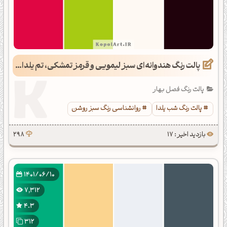
پالت رنگ هندوانه‌ای سبز لیمویی و قرمز تمشکی، تم یلدایی
پالت رنگ فصل بهار
پالت رنگ شب یلدا
روانشناسی رنگ سبز روشن
بازدید اخیر : 17
298
1401/06/10
7,312
4.3
312