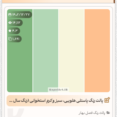
1402/12/27
14,112
4.3
1,891
پالت رنگ پاستلی هلویی، سبز و کرم استخوانی (رنگ سال 1403)
پالت رنگ فصل بهار