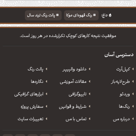
داغ:
رنگ قهوه‌ای موکا
پالت رنگ ترند سال
دانلود والپیپر مذهبی
تایپوگرافی شعر مولانا
موفقیت نتیجه کارهای کوچکِ تکرارشده در هر روز است.
دسترسی آسان
کپل‌آرت
دانلود‌ والپیپر
پالت رنگ
طرح‌لایه‌باز
مقالات آموزشی
نگاره‌ها
ویدئو
‌تایپوگرافی
ابزارهای گرافیکی
رنگ‌ها
شرایط و قوانین
سفارش پروژه
درباره من
تماس با من
تغییرات سایت