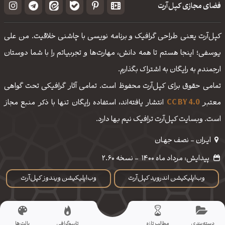
فضای مجازی کپل‌آرت
کپل‌آرت یعنی طراحی گرافیک و برنامه نویسی با چاشنی خلاقیت. من علی
یوسفی؛ اینجا هستم تا همه دانش، مهارت‌‌ها و تجربیاتم را با شما دوستان
ارجمندم به رایگان به اشتراک بگذارم.
تمامی حقوق برای کپل‌آرت محفوظ است. تمامی آثار گرافیکی تحت گواهی
معتبر
CC BY 4.0
انتشار یافته‌اند، استفاده رایگان تنها با ذکر منبع مجاز
است. وبسایت کپل‌آرت ترافیک نیم بها دارد.
ایـران - نصف جهـان
پیدایش: مرداد ماه 1400
-
نسخه 2.60
وب‌اپلیکیشن اندروید کپل‌آرت
وب‌اپلیکیشن ویندوز کپل‌آرت
دسته‌بندی
مطالب تازه
تایپوگرافی
پالت‌ها