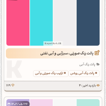
پالت رنگ صورتی، سبزآبی و آبی نفتی
پالت رنگ آبی
پالت رنگ آبی روشن
ترکیب رنگ صورتی و آبی
بازدید اخیر : 4
179
1402/05/26