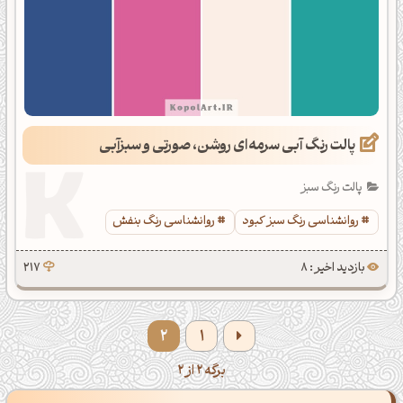
پالت رنگ آبی سرمه‌ای روشن، صورتی و سبزآبی
پالت رنگ سبز
‌روانشناسی رنگ سبز کبود
روانشناسی رنگ بنفش
بازدید اخیر : 8
217
2
1
برگه 2 از 2