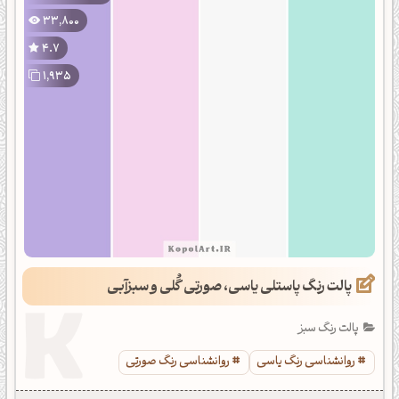
33,800
4.7
1,935
پالت رنگ پاستلی یاسی، صورتی گُلی و سبزآبی
پالت رنگ سبز
روانشناسی رنگ یاسی
روانشناسی رنگ صورتی