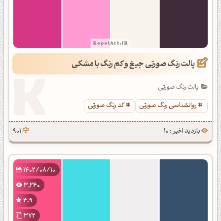
پالت رنگ صورتی جیغ و کم رنگ با مشکی
پالت رنگ صورتی
روانشناسی رنگ صورتی
کد رنگ صورتی
بازدید اخیر : 10
901
1402/08/10
3,240
4.9
372