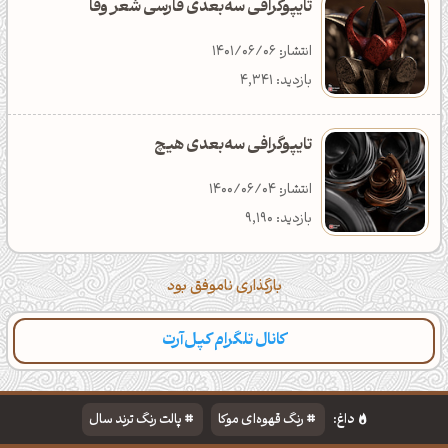
تایپوگرافی سه‌بعدی فارسی شعر وفا
انتشار: 1401/06/06
بازدید: 4,341
تایپوگرافی سه‌بعدی هیچ
انتشار: 1400/06/04
بازدید: 9,190
بارگذاری ناموفق بود
کانال تلگرام کپل‌آرت
داغ:
رنگ قهوه‌ای موکا
پالت رنگ ترند سال