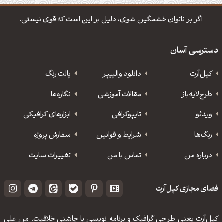
دانلود والپیپر مذهبی
تایپوگرافی شعر مولانا
اگر بر ناتوان خشمگین شوی، دلیل بر این است که قوی نیستی.
دسترسی آسان
کپل‌آرت
دانلود‌ والپیپر
پالت رنگ
طرح‌لایه‌باز
مقالات آموزشی
نگاره‌ها
ویدئو
‌تایپوگرافی
ابزارهای گرافیکی
رنگ‌ها
شرایط و قوانین
سفارش پروژه
درباره من
تماس با من
تغییرات سایت
فضای مجازی کپل‌آرت
کپل‌آرت یعنی طراحی گرافیک و برنامه نویسی با چاشنی خلاقیت. من علی