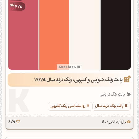
475
پالت رنگ هلویی و گلبهی، رنگ ترند سال 2024
پالت رنگ نارنجی
پالت رنگ ترند سال
روانشناسی رنگ گلبهی
بازدید اخیر : 110
879