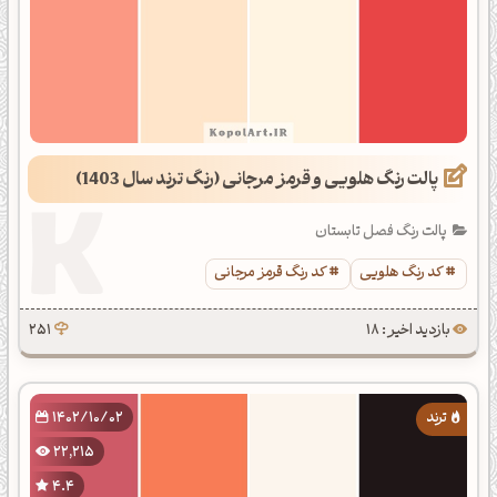
پالت رنگ هلویی و قرمز مرجانی (رنگ ترند سال 1403)
پالت رنگ فصل تابستان
کد رنگ هلویی
کد رنگ قرمز مرجانی
بازدید اخیر : 18
251
1402/10/02
22,215
4.4