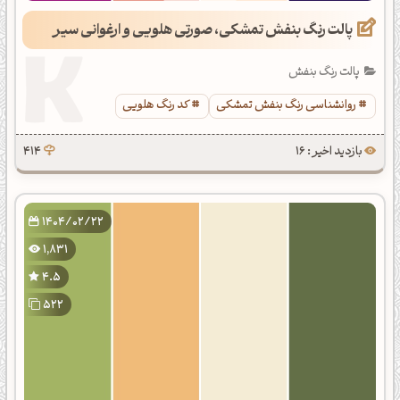
پالت رنگ بنفش تمشکی، صورتی هلویی و ارغوانی سیر
پالت رنگ بنفش
روانشناسی رنگ بنفش تمشکی
کد رنگ هلویی
بازدید اخیر : 16
414
1404/02/22
1,831
4.5
522