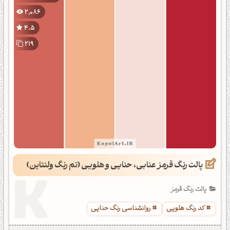
2,086
4.5
219
پالت رنگ قرمز عنابی، حنایی و هلویی (تم رنگ ولنتاین)
پالت رنگ قرمز
کد رنگ هلویی
روانشناسی رنگ حنایی