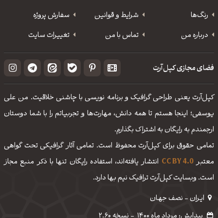
رنگ‌ها
شرایط و قوانین
سفارش پروژه
درباره من
تماس با من
تغییرات سایت
فضای مجازی کپل‌آرت
کپل‌آرت یعنی طراحی گرافیک و برنامه نویسی با چاشنی خلاقیت. من علی
یوسفی؛ اینجا هستم تا همه دانش، مهارت‌‌ها و تجربیاتم را با شما دوستان
ارجمندم به رایگان به اشتراک بگذارم.
تمامی حقوق برای کپل‌آرت محفوظ است. تمامی آثار گرافیکی تحت گواهی
معتبر
CC BY 4.0
انتشار یافته‌اند، استفاده رایگان تنها با ذکر منبع مجاز
است. وبسایت کپل‌آرت ترافیک نیم بها دارد.
ایـران - نصف جهـان
پیدایش: مرداد ماه 1400
-
نسخه 2.60