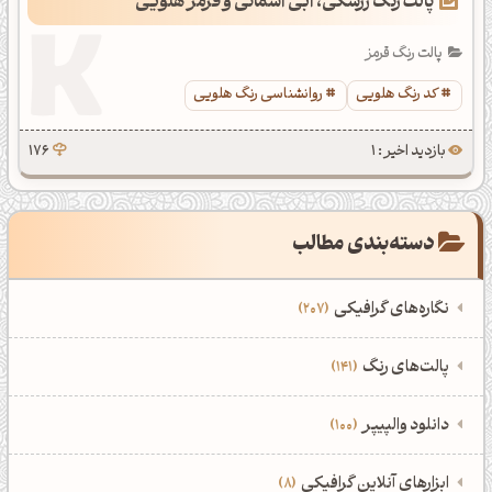
پالت رنگ زرشکی، آبی آسمانی و قرمز هلویی
پالت رنگ قرمز
کد رنگ هلویی
روانشناسی رنگ هلویی
بازدید اخیر : 1
176
دسته‌بندی مطالب
نگاره‌های گرافیکی
207
‌همه دسته‌بندی‌های نگاره‌های گرافیکی
‌پالت‌های رنگ
141
نمایش همه نگاره‌ها
207
‌همه دسته‌بندی‌های پالت‌های رنگ
‌دانلود والپیپر
100
ادوبی فتوشاپ
108
نمایش همه پالت‌های رنگ
141
‌همه دسته‌بندی‌های والپیپرها
ابزارهای آنلاین گرافیکی
8