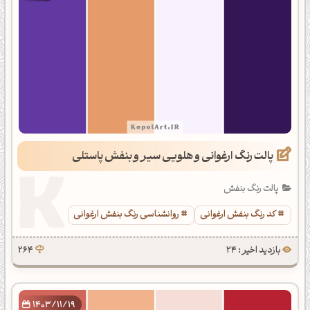
پالت رنگ ارغوانی و هلویی سیر و بنفش پاستلی
پالت رنگ بنفش
کد رنگ بنفش ارغوانی
روانشناسی رنگ بنفش ارغوانی
بازدید اخیر : 24
264
1403/11/19