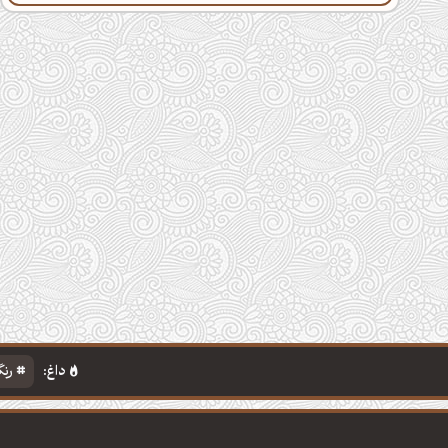
داغ:
رنگ