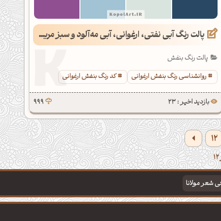
پالت رنگ آبی نفتی، ارغوانی، آبی مه‌آلود و سبز مریم گلی روشن
پالت رنگ بنفش
روانشناسی رنگ بنفش ارغوانی
کد رنگ بنفش ارغوانی
بازدید اخیر : 23
999
12
فی شعر مولانا