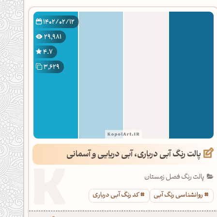
1402/02/12
29,981
4.7
3,629
پالت رنگ آبی درباری، آبی دریایی و آسمانی
پالت رنگ فصل زمستان
روانشناسی رنگ آبی
کد رنگ آبی درباری