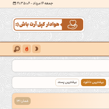
جمعه 16 مرداد
- ۲۱:۳۵:۰۷
بیشترین دانلود
بیشترین پسند
شمار: 141