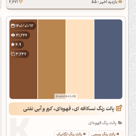
بازدید اخیر : 55
2,671
1401/01/12
41,246
4.9
3,247
پالت رنگ نسکافه ای، قهوه‌ای، کرم و آبی نفتی
پالت رنگ قهوه‌ای
پالت رنگ رسمی
پالت رنگ ارگانیک