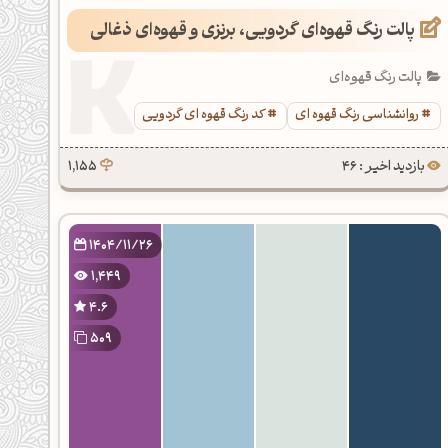
پالت رنگ قهوه‌ای گردویی، برنزی و قهوه‌ای ذغالی
پالت رنگ قهوه‌ای
روانشناسی رنگ قهوه ای
کد رنگ قهوه ای گردویی
بازدید اخیر : 46
1,155
1404/11/26
1,449
4.6
509