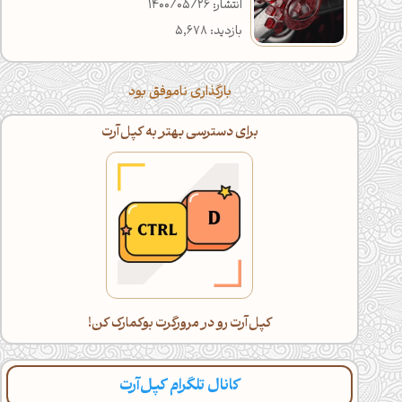
انتشار: 1400/05/26
بازدید: 5,678
بارگذاری ناموفق بود
برای دسترسی بهتر به کپل‌آرت
کپل‌آرت رو در مرورگرت بوکمارک کن!
کانال تلگرام کپل‌آرت