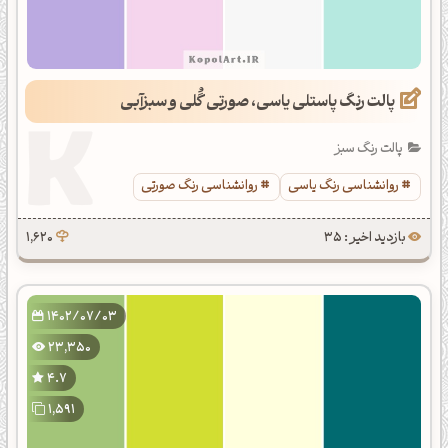
پالت رنگ پاستلی یاسی، صورتی گُلی و سبزآبی
پالت رنگ سبز
روانشناسی رنگ یاسی
روانشناسی رنگ صورتی
بازدید اخیر : 35
1,620
1402/07/03
23,350
4.7
1,591