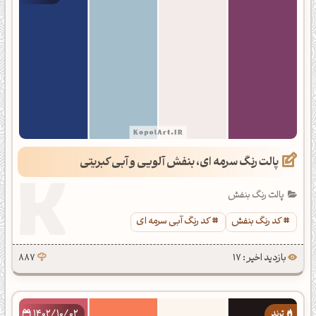
پالت رنگ سرمه ای، بنفش آلویی و آبی کبریتی
پالت رنگ بنفش
کد رنگ بنفش
کد رنگ آبی سرمه ای
بازدید اخیر : 17
887
1402/10/02