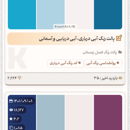
پالت رنگ آبی درباری، آبی دریایی و آسمانی
پالت رنگ فصل زمستان
روانشناسی رنگ آبی
کد رنگ آبی درباری
بازدید اخیر : 35
2,264
1401/09/08
18,127
4.2
1,085