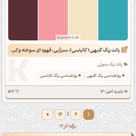
پالت رنگ گلبهی (کالباسی)، سبزآبی، قهوه ای سوخته و کرمی
پالت رنگ صورتی
روانشناسی رنگ گلبهی
روانشناسی رنگ کالباسی
بازدید اخیر : 16
517
12
2
1
|
برگه 1 از 12