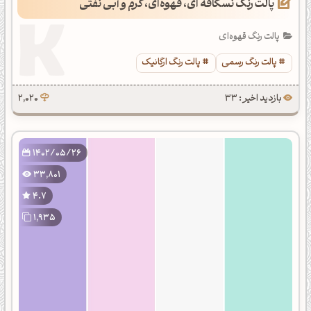
پالت رنگ نسکافه ای، قهوه‌ای، کرم و آبی نفتی
پالت رنگ قهوه‌ای
پالت رنگ رسمی
پالت رنگ ارگانیک
بازدید اخیر : 33
2,020
1402/05/26
33,801
4.7
1,935