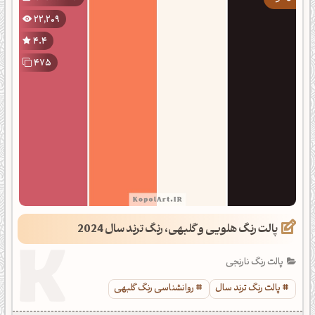
22,209
4.4
475
پالت رنگ هلویی و گلبهی، رنگ ترند سال 2024
پالت رنگ نارنجی
پالت رنگ ترند سال
روانشناسی رنگ گلبهی