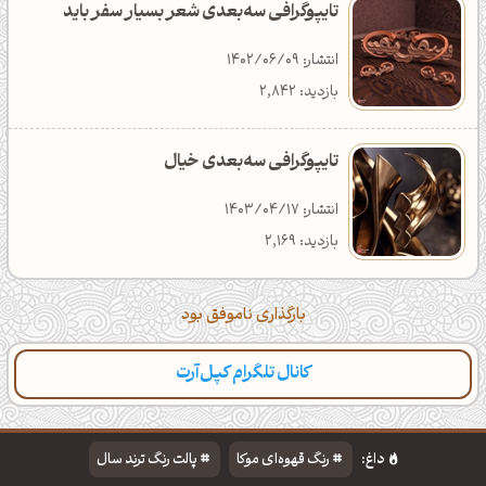
تایپوگرافی سه‌بعدی شعر بسیار سفر باید
انتشار: 1402/06/09
بازدید: 2,842
تایپوگرافی سه‌بعدی خیال
انتشار: 1403/04/17
بازدید: 2,169
بارگذاری ناموفق بود
کانال تلگرام کپل‌آرت
داغ:
رنگ قهوه‌ای موکا
پالت رنگ ترند سال