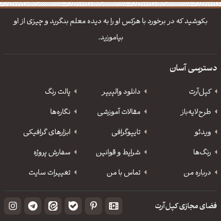
دانلود والپیپر مذهبی
تایپوگرافی شعر مولانا
بکوشید که در برخورد با هرکس او را به دیده معلم بنگرید و چیزی از او
بیاموزید.
دسترسی آسان
کپل‌آرت
دانلود‌ والپیپر
پالت رنگ
طرح‌لایه‌باز
مقالات آموزشی
نگاره‌ها
ویدئو
‌تایپوگرافی
ابزارهای گرافیکی
رنگ‌ها
شرایط و قوانین
سفارش پروژه
درباره من
تماس با من
تغییرات سایت
فضای مجازی کپل‌آرت