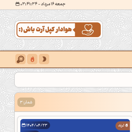
جمعه 16 مرداد
- ۰۳:۴۱:۳۵
شمار: 3
1404/04/23