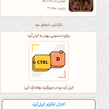
انتشار: 1401/11/08
بازدید: 3,750
بارگذاری ناموفق بود
برای دسترسی بهتر به کپل‌آرت
کپل‌آرت رو در مرورگرت بوکمارک کن!
کانال تلگرام کپل‌آرت