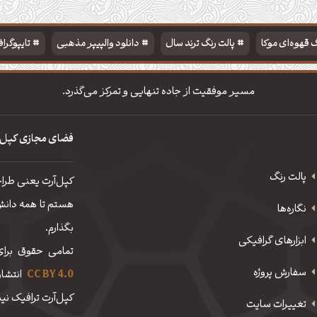
 قهوه‌ای موکا
پالت رنگ ترند سال
دانلود والپیپر مذهبی
تایپوگرا
مسیر موفقیت از جاده تنهایی و تمرکز می‌گذرد.
فضای مجازی کپل‌
پالت رنگ
کپل‌آرت یعنی طرا
هستم تا همه دانش، 
نگاره‌ها
بگذارم.
ابزارهای گرافیکی
تمامی حقوق برای
سفارش پروژه
CC BY 4.0
انتشار
کپل‌آرت ترافیک نیم
تغییرات سایت