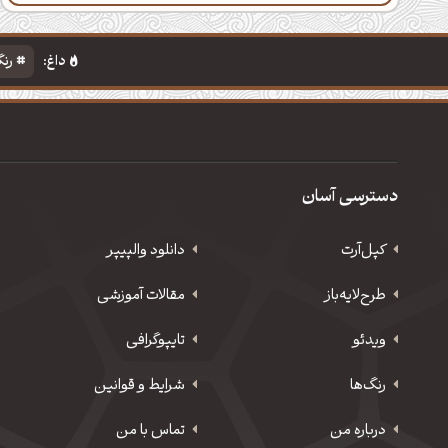
داغ:
رنگ
دسترسی آسان
کپل‌آرت
دانلود‌ والپیپر
طرح‌لایه‌باز
مقالات آموزشی
ویدئو
‌تایپوگرافی
رنگ‌ها
شرایط و قوانین
درباره من
تماس با من