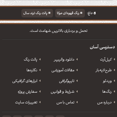
داغ:
رنگ قهوه‌ای موکا
پالت رنگ ترند سال
دانلود والپیپر مذهبی
تایپوگرافی شعر مولانا
تحمل و بردباری بالاترین شهامت است.
دسترسی آسان
کپل‌آرت
دانلود‌ والپیپر
پالت رنگ
طرح‌لایه‌باز
مقالات آموزشی
نگاره‌ها
ویدئو
‌تایپوگرافی
ابزارهای گرافیکی
رنگ‌ها
شرایط و قوانین
سفارش پروژه
درباره من
تماس با من
تغییرات سایت