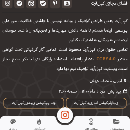
فضای مجازی کپل‌آرت
کپل‌آرت یعنی طراحی گرافیک و برنامه نویسی با چاشنی خلاقیت. من علی
یوسفی؛ اینجا هستم تا همه دانش، مهارت‌‌ها و تجربیاتم را با شما دوستان
ارجمندم به رایگان به اشتراک بگذارم.
تمامی حقوق برای کپل‌آرت محفوظ است. تمامی آثار گرافیکی تحت گواهی
معتبر
CC BY 4.0
انتشار یافته‌اند، استفاده رایگان تنها با ذکر منبع مجاز
است. وبسایت کپل‌آرت ترافیک نیم بها دارد.
ایـران - نصف جهـان
پیدایش: مرداد ماه 1400
-
نسخه 2.60
وب‌اپلیکیشن اندروید کپل‌آرت
وب‌اپلیکیشن ویندوز کپل‌آرت
دسته‌بندی
مطالب تازه
تایپوگرافی
پالت‌ها