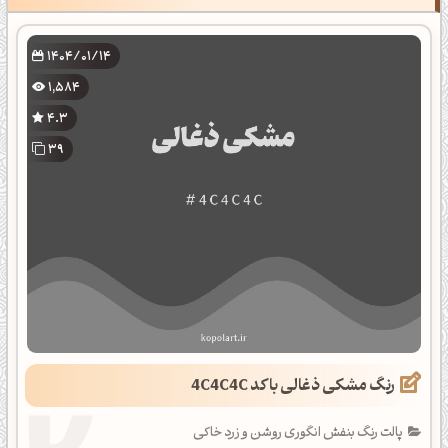
1404/01/14
1,584
4.3
39
رنگ مشکی ذغالی با کد 4C4C4C
پالت رنگ بنفش انگوری روشن و زرد خاکی