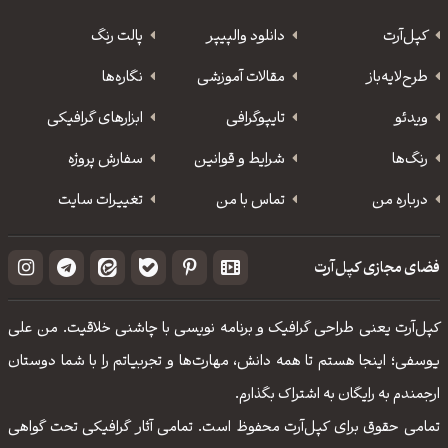
کپل‌آرت
دانلود‌ والپیپر
پالت رنگ
طرح‌لایه‌باز
مقالات آموزشی
نگاره‌ها
ویدئو
‌تایپوگرافی
ابزارهای گرافیکی
رنگ‌ها
شرایط و قوانین
سفارش پروژه
درباره من
تماس با من
تغییرات سایت
فضای مجازی کپل‌آرت
کپل‌آرت یعنی طراحی گرافیک و برنامه نویسی با چاشنی خلاقیت. من علی
یوسفی؛ اینجا هستم تا همه دانش، مهارت‌‌ها و تجربیاتم را با شما دوستان
ارجمندم به رایگان به اشتراک بگذارم.
تمامی حقوق برای کپل‌آرت محفوظ است. تمامی آثار گرافیکی تحت گواهی