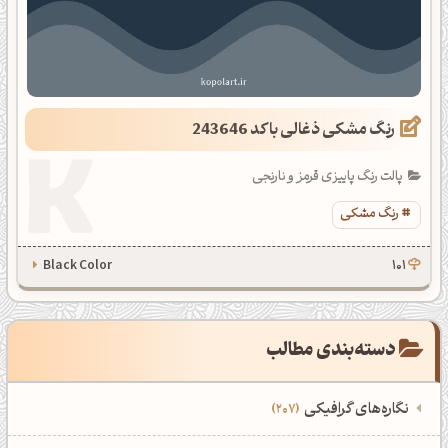
رنگ ‌مشکی ذغالی با کد 243646
پالت رنگ پاییزی قرمز و نارنجی
رنگ ‌مشکی
Black Color
101
دسته‌بندی مطالب
نگاره‌های گرافیکی
207