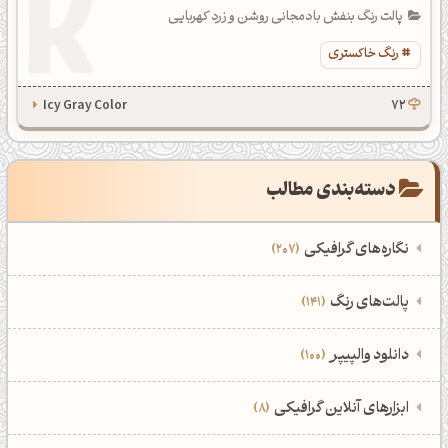
پالت رنگ بنفش بادمجانی روشن و زرد کهربایی
رنگ خاکستری
Icy Gray Color
72
دسته‌بندی مطالب
نگاره‌های گرافیکی
207
‌همه دسته‌بندی‌های نگاره‌های گرافیکی
‌پالت‌های رنگ
141
نمایش همه نگاره‌ها
207
‌همه دسته‌بندی‌های پالت‌های رنگ
‌دانلود والپیپر
100
ادوبی فتوشاپ
108
نمایش همه پالت‌های رنگ
141
‌همه دسته‌بندی‌های والپیپرها
ابزارهای آنلاین گرافیکی
8