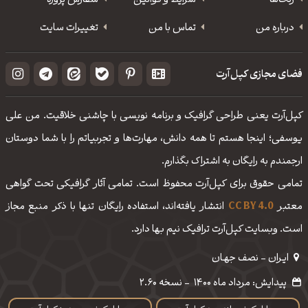
رنگ‌ها
شرایط و قوانین
سفارش پروژه
درباره من
تماس با من
تغییرات سایت
فضای مجازی کپل‌آرت
کپل‌آرت یعنی طراحی گرافیک و برنامه نویسی با چاشنی خلاقیت. من علی
یوسفی؛ اینجا هستم تا همه دانش، مهارت‌‌ها و تجربیاتم را با شما دوستان
ارجمندم به رایگان به اشتراک بگذارم.
تمامی حقوق برای کپل‌آرت محفوظ است. تمامی آثار گرافیکی تحت گواهی
معتبر
CC BY 4.0
انتشار یافته‌اند، استفاده رایگان تنها با ذکر منبع مجاز
است. وبسایت کپل‌آرت ترافیک نیم بها دارد.
ایـران - نصف جهـان
پیدایش: مرداد ماه 1400
-
نسخه 2.60