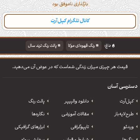
بارگذاری ناموفق بود
کانال تلگرام کپل‌آرت
داغ:
رنگ قهوه‌ای موکا
پالت رنگ ترند سال
دانلود والپیپر مذهبی
تایپوگرافی شعر مولانا
قیمت هر چیزی میزان زندگی شماست که در عوض آن می‌دهید.
دسترسی آسان
کپل‌آرت
دانلود‌ والپیپر
پالت رنگ
طرح‌لایه‌باز
مقالات آموزشی
نگاره‌ها
ویدئو
‌تایپوگرافی
ابزارهای گرافیکی