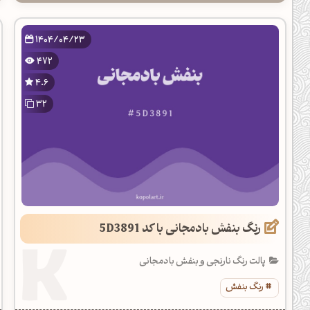
1404/04/23
472
4.6
32
رنگ بنفش بادمجانی با کد 5D3891
پالت رنگ نارنجی و بنفش بادمجانی
رنگ بنفش