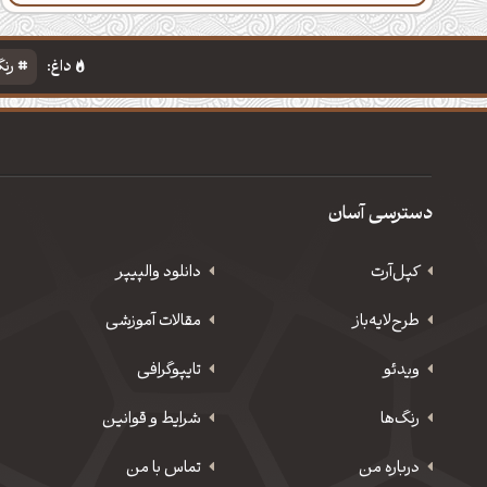
داغ:
رنگ
دسترسی آسان
کپل‌آرت
دانلود‌ والپیپر
طرح‌لایه‌باز
مقالات آموزشی
ویدئو
‌تایپوگرافی
رنگ‌ها
شرایط و قوانین
درباره من
تماس با من