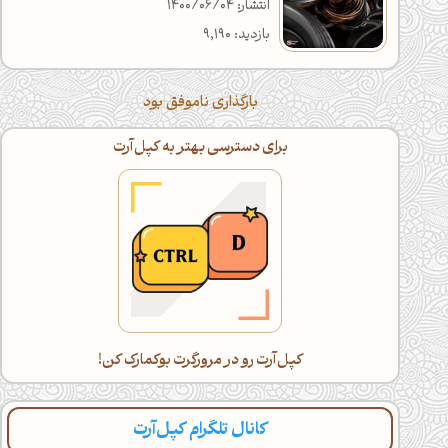
انتشار: 1400/06/04
بازدید: 9,190
بارگذاری ناموفق بود
برای دسترسی بهتر به کپل‌آرت
کپل‌آرت رو در مرورگرت بوکمارک کن!
کانال تلگرام کپل‌آرت