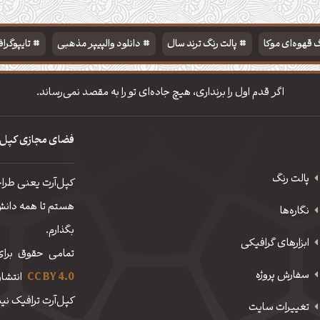
 قهوه‌ای موکا
پالت رنگ ترند سال
دانلود والپیپر مذهبی
تایپوگرا
اگر قدم اول را برنداری، هیچ جاده‌ای تو را به مقصد نمی‌رساند.
فضای مجازی کپل‌
پالت رنگ
کپل‌آرت یعنی طرا
هستم تا همه دانش، 
نگاره‌ها
بگذارم.
ابزارهای گرافیکی
تمامی حقوق برای
سفارش پروژه
CC BY 4.0
انتشار
کپل‌آرت ترافیک نیم
تغییرات سایت