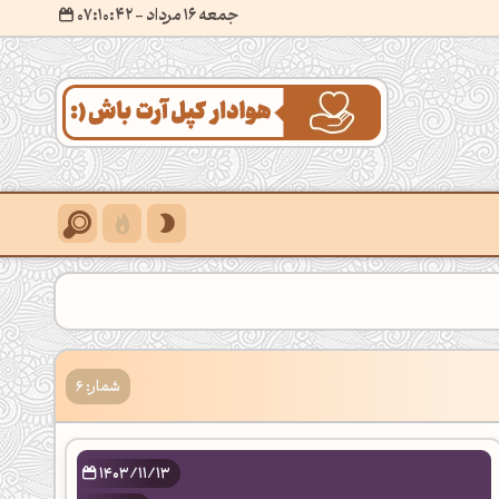
جمعه 16 مرداد
- ۰۷:۱۰:۴۳
شمار: 6
1403/11/13