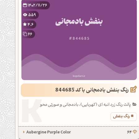
1402/11/26
559
4.6
66
رنگ بنفش بادمجانی با کد 844685
پالت رنگ زرد انبه ای (کهربایی)، بادمجانی و صورتی محو
رنگ بنفش
Aubergine Purple Color
64