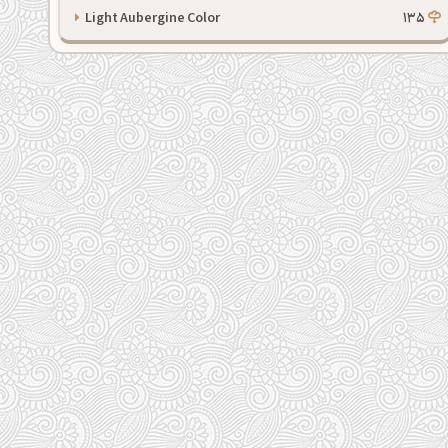
Light Aubergine Color
135