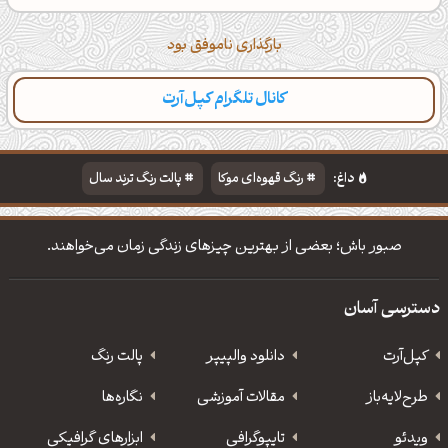
بارگذاری ناموفق بود
کانال تلگرام کپل‌آرت
داغ:
رنگ قهوه‌ای موکا
پالت رنگ ترند سال
دانلود والپیپر مذهبی
تایپوگرافی شعر مولانا
صبور باش؛ بعضی از بهترین چیزهای زندگی زمان می‌خواهند.
دسترسی آسان
کپل‌آرت
دانلود‌ والپیپر
پالت رنگ
طرح‌لایه‌باز
مقالات آموزشی
نگاره‌ها
ویدئو
‌تایپوگرافی
ابزارهای گرافیکی