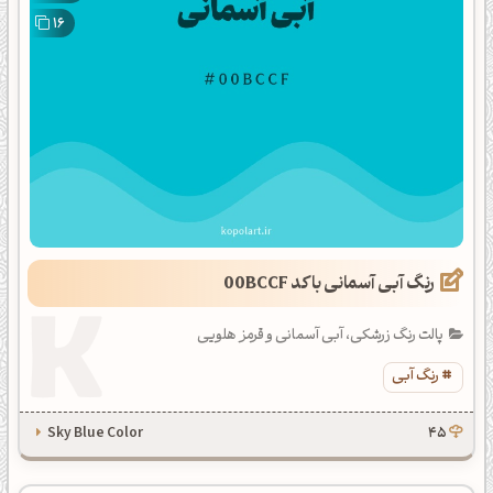
16
رنگ آبی آسمانی با کد 00BCCF
پالت رنگ زرشکی، آبی آسمانی و قرمز هلویی
رنگ آبی
Sky Blue Color
45