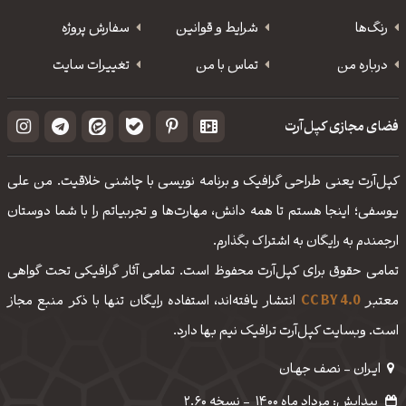
رنگ‌ها
شرایط و قوانین
سفارش پروژه
درباره من
تماس با من
تغییرات سایت
فضای مجازی کپل‌آرت
کپل‌آرت یعنی طراحی گرافیک و برنامه نویسی با چاشنی خلاقیت. من علی
یوسفی؛ اینجا هستم تا همه دانش، مهارت‌‌ها و تجربیاتم را با شما دوستان
ارجمندم به رایگان به اشتراک بگذارم.
تمامی حقوق برای کپل‌آرت محفوظ است. تمامی آثار گرافیکی تحت گواهی
معتبر
CC BY 4.0
انتشار یافته‌اند، استفاده رایگان تنها با ذکر منبع مجاز
است. وبسایت کپل‌آرت ترافیک نیم بها دارد.
ایـران - نصف جهـان
پیدایش: مرداد ماه 1400
-
نسخه 2.60