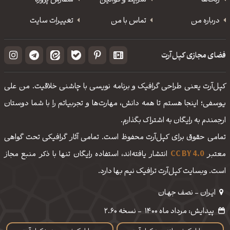
رنگ‌ها
شرایط و قوانین
سفارش پروژه
درباره من
تماس با من
تغییرات سایت
فضای مجازی کپل‌آرت
کپل‌آرت یعنی طراحی گرافیک و برنامه نویسی با چاشنی خلاقیت. من علی
یوسفی؛ اینجا هستم تا همه دانش، مهارت‌‌ها و تجربیاتم را با شما دوستان
ارجمندم به رایگان به اشتراک بگذارم.
تمامی حقوق برای کپل‌آرت محفوظ است. تمامی آثار گرافیکی تحت گواهی
معتبر
CC BY 4.0
انتشار یافته‌اند، استفاده رایگان تنها با ذکر منبع مجاز
است. وبسایت کپل‌آرت ترافیک نیم بها دارد.
ایـران - نصف جهـان
پیدایش: مرداد ماه 1400
-
نسخه 2.60