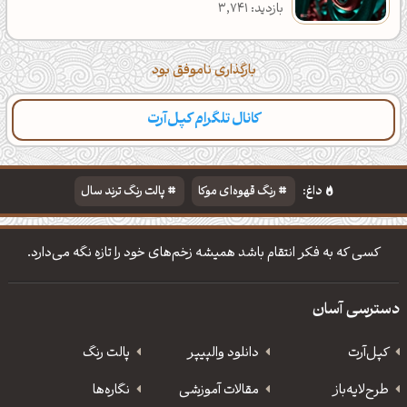
بازدید: 3,741
بارگذاری ناموفق بود
کانال تلگرام کپل‌آرت
داغ:
رنگ قهوه‌ای موکا
پالت رنگ ترند سال
دانلود والپیپر مذهبی
تایپوگرافی شعر مولانا
کسی که به فکر انتقام باشد همیشه زخم‌های خود را تازه نگه می‌دارد.
دسترسی آسان
کپل‌آرت
دانلود‌ والپیپر
پالت رنگ
طرح‌لایه‌باز
مقالات آموزشی
نگاره‌ها