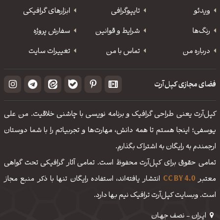
ویدئو
‌تایپوگرافی
ابزارهای گرافیکی
رنگ‌ها
شرایط و قوانین
سفارش پروژه
درباره من
تماس با من
تغییرات سایت
فضای مجازی کپل‌آرت
کپل‌آرت یعنی طراحی گرافیک و برنامه نویسی با چاشنی خلاقیت. من علی
یوسفی؛ اینجا هستم تا همه دانش، مهارت‌‌ها و تجربیاتم را با شما دوستان
ارجمندم به رایگان به اشتراک بگذارم.
تمامی حقوق برای کپل‌آرت محفوظ است. تمامی آثار گرافیکی تحت گواهی
معتبر
CC BY 4.0
انتشار یافته‌اند، استفاده رایگان تنها با ذکر منبع مجاز
است. وبسایت کپل‌آرت ترافیک نیم بها دارد.
ایـران - نصف جهـان