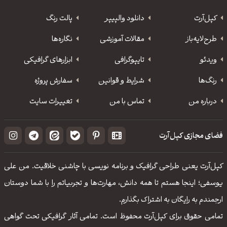
کپل‌آرت
دانلود‌ والپیپر
پالت رنگ
طرح‌لایه‌باز
مقالات آموزشی
نگاره‌ها
ویدئو
‌تایپوگرافی
ابزارهای گرافیکی
رنگ‌ها
شرایط و قوانین
سفارش پروژه
درباره من
تماس با من
تغییرات سایت
فضای مجازی کپل‌آرت
کپل‌آرت یعنی طراحی گرافیک و برنامه نویسی با چاشنی خلاقیت. من علی
یوسفی؛ اینجا هستم تا همه دانش، مهارت‌‌ها و تجربیاتم را با شما دوستان
ارجمندم به رایگان به اشتراک بگذارم.
تمامی حقوق برای کپل‌آرت محفوظ است. تمامی آثار گرافیکی تحت گواهی