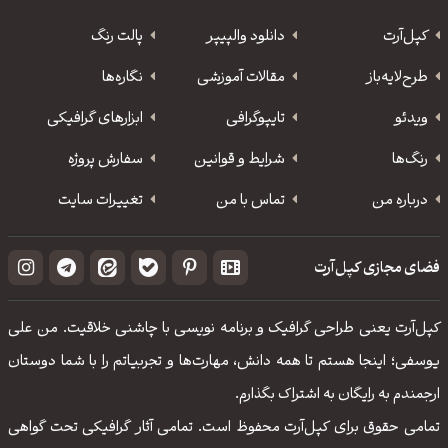
کپل‌آرت
دانلود‌ والپیپر
پالت رنگ
طرح‌لایه‌باز
مقالات آموزشی
نگاره‌ها
ویدئو
‌تایپوگرافی
ابزارهای گرافیکی
رنگ‌ها
شرایط و قوانین
سفارش پروژه
درباره من
تماس با من
تغییرات سایت
فضای مجازی کپل‌آرت
کپل‌آرت یعنی طراحی گرافیک و برنامه نویسی با چاشنی خلاقیت. من علی
یوسفی؛ اینجا هستم تا همه دانش، مهارت‌‌ها و تجربیاتم را با شما دوستان
ارجمندم به رایگان به اشتراک بگذارم.
تمامی حقوق برای کپل‌آرت محفوظ است. تمامی آثار گرافیکی تحت گواهی