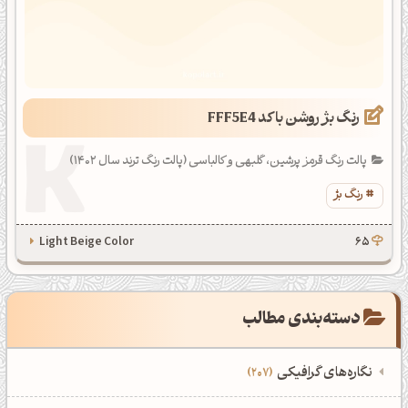
رنگ بژ روشن با کد FFF5E4
پالت رنگ قرمز پرشین، گلبهی و کالباسی (پالت رنگ ترند سال 1402)
رنگ بژ
Light Beige Color
65
دسته‌بندی مطالب
نگاره‌های گرافیکی
207