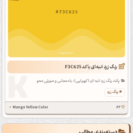
رنگ زرد انبه‌ای با کد F3C625
پالت رنگ زرد انبه ای (کهربایی)، بادمجانی و صورتی محو
رنگ زرد
Mango Yellow Color
62
دسته‌بندی مطالب