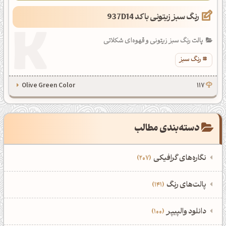
رنگ سبز زیتونی با کد 937D14
پالت رنگ سبز زیتونی و قهوه‌ای شکلاتی
رنگ سبز
Olive Green Color
117
دسته‌بندی مطالب
نگاره‌های گرافیکی
207
‌همه دسته‌بندی‌های نگاره‌های گرافیکی
‌پالت‌های رنگ
141
نمایش همه نگاره‌ها
207
‌همه دسته‌بندی‌های پالت‌های رنگ
‌دانلود والپیپر
100