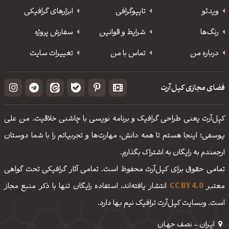
ویدئو
‌تایپوگرافی
ابزارهای گرافیکی
رنگ‌ها
شرایط و قوانین
سفارش پروژه
درباره من
تماس با من
تغییرات سایت
فضای مجازی کپل‌آرت
کپل‌آرت یعنی طراحی گرافیک و برنامه نویسی با چاشنی خلاقیت. من علی
یوسفی؛ اینجا هستم تا همه دانش، مهارت‌‌ها و تجربیاتم را با شما دوستان
ارجمندم به رایگان به اشتراک بگذارم.
تمامی حقوق برای کپل‌آرت محفوظ است. تمامی آثار گرافیکی تحت گواهی
معتبر
CC BY 4.0
انتشار یافته‌اند، استفاده رایگان تنها با ذکر منبع مجاز
است. وبسایت کپل‌آرت ترافیک نیم بها دارد.
ایـران - نصف جهـان