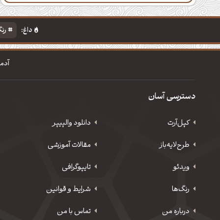
داغ:
رنگ
آدم
دسترسی آسان
کپل‌آرت
دانلود‌ والپیپر
طرح‌لایه‌باز
مقالات آموزشی
ویدئو
‌تایپوگرافی
رنگ‌ها
شرایط و قوانین
درباره من
تماس با من