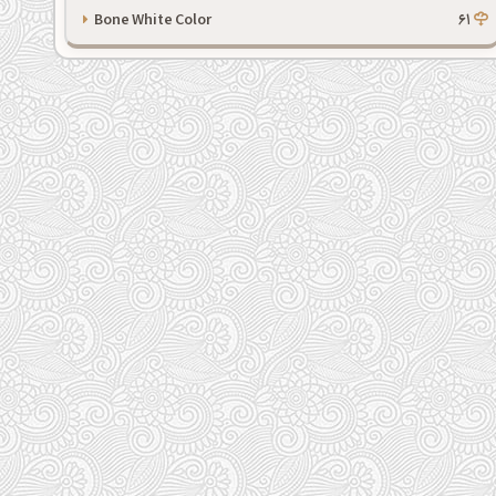
Bone White Color
61