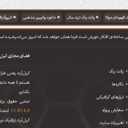
 قهوه‌ای موکا
پالت رنگ ترند سال
دانلود والپیپر مذهبی
تایپوگرا
ی ساخته‌ی افکار خویش است فردا همان خواهد شد که امروز می‌اندیشیده اس
فضای مجازی کپل‌
پالت رنگ
کپل‌آرت یعنی طرا
هستم تا همه دانش، 
نگاره‌ها
بگذارم.
ابزارهای گرافیکی
تمامی حقوق برای
سفارش پروژه
CC BY 4.0
انتشار
کپل‌آرت ترافیک نیم
تغییرات سایت