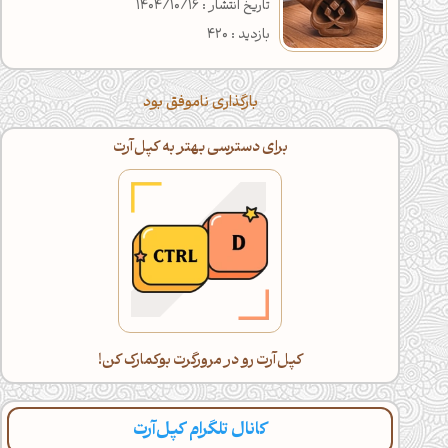
تاریخ انتشار : 1404/10/16
بازدید : 420
بارگذاری ناموفق بود
برای دسترسی بهتر به کپل‌آرت
کپل‌آرت رو در مرورگرت بوکمارک کن!
کانال تلگرام کپل‌آرت