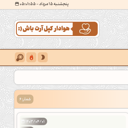
پنجشنبه 15 مرداد
- ۰۵:۰۱:۵۶
شمار: 6
1403/04/01