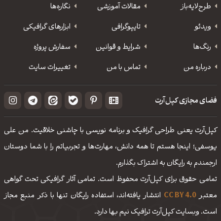
طرح‌لایه‌باز
مقالات آموزشی
نگاره‌ها
ویدئو
‌تایپوگرافی
ابزارهای گرافیکی
رنگ‌ها
شرایط و قوانین
سفارش پروژه
درباره من
تماس با من
تغییرات سایت
فضای مجازی کپل‌آرت
کپل‌آرت یعنی طراحی گرافیک و برنامه نویسی با چاشنی خلاقیت. من علی
یوسفی؛ اینجا هستم تا همه دانش، مهارت‌‌ها و تجربیاتم را با شما دوستان
ارجمندم به رایگان به اشتراک بگذارم.
تمامی حقوق برای کپل‌آرت محفوظ است. تمامی آثار گرافیکی تحت گواهی
معتبر
CC BY 4.0
انتشار یافته‌اند، استفاده رایگان تنها با ذکر منبع مجاز
است. وبسایت کپل‌آرت ترافیک نیم بها دارد.