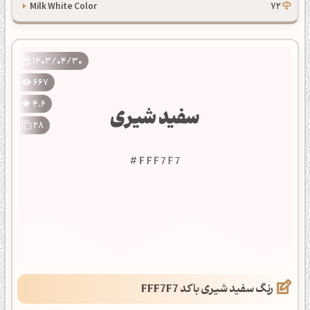
Milk White Color
72
1403/04/30
667
4.6
28
رنگ سفید شیری با کد FFF7F7