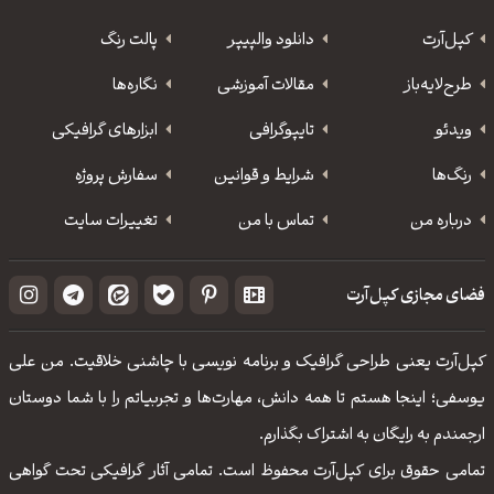
کپل‌آرت
دانلود‌ والپیپر
پالت رنگ
طرح‌لایه‌باز
مقالات آموزشی
نگاره‌ها
ویدئو
‌تایپوگرافی
ابزارهای گرافیکی
رنگ‌ها
شرایط و قوانین
سفارش پروژه
درباره من
تماس با من
تغییرات سایت
فضای مجازی کپل‌آرت
کپل‌آرت یعنی طراحی گرافیک و برنامه نویسی با چاشنی خلاقیت. من علی
یوسفی؛ اینجا هستم تا همه دانش، مهارت‌‌ها و تجربیاتم را با شما دوستان
ارجمندم به رایگان به اشتراک بگذارم.
تمامی حقوق برای کپل‌آرت محفوظ است. تمامی آثار گرافیکی تحت گواهی