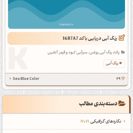
رنگ آبی دریایی با کد 1687A7
پالت رنگ آبی روشن، سبزآبی کبود و قرمز آتشین
رنگ آبی
Sea Blue Color
69
دسته‌بندی مطالب
نگاره‌های گرافیکی
207