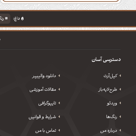
داغ:
رنگ
پ
دسترسی آسان
کپل‌آرت
دانلود‌ والپیپر
طرح‌لایه‌باز
مقالات آموزشی
ویدئو
‌تایپوگرافی
رنگ‌ها
شرایط و قوانین
درباره من
تماس با من