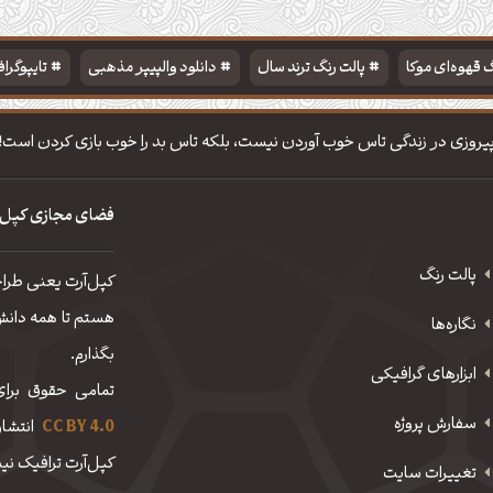
 قهوه‌ای موکا
پالت رنگ ترند سال
دانلود والپیپر مذهبی
تایپوگرا
یروزی در زندگی تاس خوب آوردن نیست، بلکه تاس بد را خوب بازی کردن است!
فضای مجازی کپل‌
پالت رنگ
کپل‌آرت یعنی طرا
هستم تا همه دانش، 
نگاره‌ها
بگذارم.
ابزارهای گرافیکی
تمامی حقوق برای
سفارش پروژه
CC BY 4.0
انتشار
کپل‌آرت ترافیک نیم
تغییرات سایت