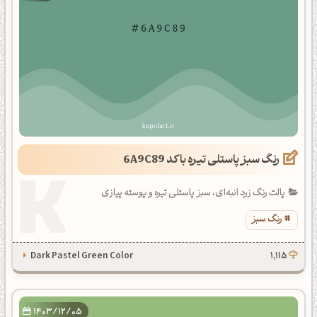
رنگ سبز پاستلی تیره با کد 6A9C89
پالت رنگ زرد انبه‌ای، سبز پاستلی تیره و پوسته پیازی
رنگ سبز
Dark Pastel Green Color
1,115
1403/12/05