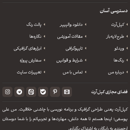
دسترسی آسان
کپل‌آرت
دانلود‌ والپیپر
پالت رنگ
طرح‌لایه‌باز
مقالات آموزشی
نگاره‌ها
ویدئو
‌تایپوگرافی
ابزارهای گرافیکی
رنگ‌ها
شرایط و قوانین
سفارش پروژه
درباره من
تماس با من
تغییرات سایت
فضای مجازی کپل‌آرت
کپل‌آرت یعنی طراحی گرافیک و برنامه نویسی با چاشنی خلاقیت. من علی
یوسفی؛ اینجا هستم تا همه دانش، مهارت‌‌ها و تجربیاتم را با شما دوستان
ارجمندم به رایگان به اشتراک بگذارم.