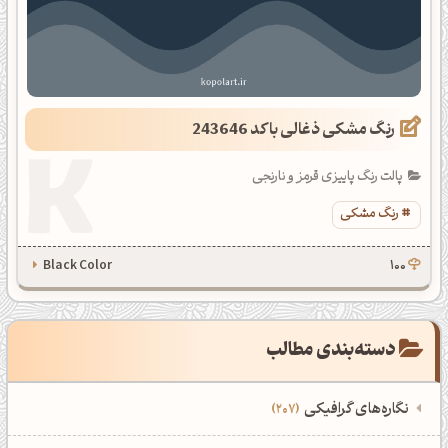
رنگ ‌مشکی ذغالی با کد 243646
پالت رنگ پاییزی قرمز و نارنجی
رنگ ‌مشکی
Black Color
100
دسته‌بندی مطالب
نگاره‌های گرافیکی
207