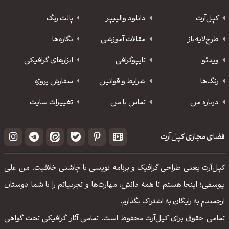
کپل‌آرت
دانلود‌ والپیپر
پالت رنگ
طرح‌لایه‌باز
مقالات آموزشی
نگاره‌ها
ویدئو
‌تایپوگرافی
ابزارهای گرافیکی
رنگ‌ها
شرایط و قوانین
سفارش پروژه
درباره من
تماس با من
تغییرات سایت
فضای مجازی کپل‌آرت
کپل‌آرت یعنی طراحی گرافیک و برنامه نویسی با چاشنی خلاقیت. من علی
یوسفی؛ اینجا هستم تا همه دانش، مهارت‌‌ها و تجربیاتم را با شما دوستان
ارجمندم به رایگان به اشتراک بگذارم.
تمامی حقوق برای کپل‌آرت محفوظ است. تمامی آثار گرافیکی تحت گواهی