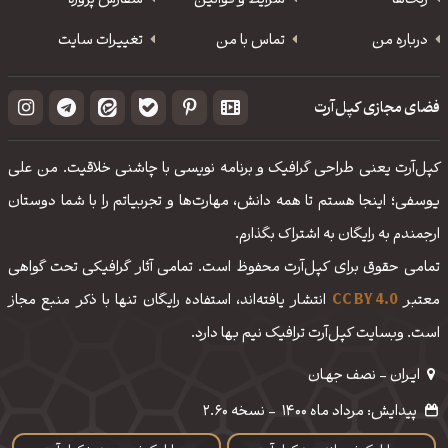
رنگ‌ها
شرایط و قوانین
سفارش پروژه
درباره من
تماس با من
تغییرات سایت
فضای مجازی کپل‌آرت
کپل‌آرت یعنی طراحی گرافیک و برنامه نویسی با چاشنی خلاقیت. من علی
یوسفی؛ اینجا هستم تا همه دانش، مهارت‌‌ها و تجربیاتم را با شما دوستان
ارجمندم به رایگان به اشتراک بگذارم.
تمامی حقوق برای کپل‌آرت محفوظ است. تمامی آثار گرافیکی تحت گواهی
معتبر
CC BY 4.0
انتشار یافته‌اند، استفاده رایگان تنها با ذکر منبع مجاز
است. وبسایت کپل‌آرت ترافیک نیم بها دارد.
ایـران - نصف جهـان
پیدایش: مرداد ماه 1400
-
نسخه 2.60