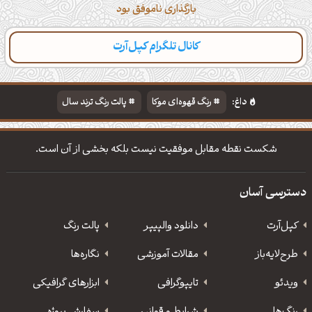
بارگذاری ناموفق بود
کانال تلگرام کپل‌آرت
داغ:
رنگ قهوه‌ای موکا
پالت رنگ ترند سال
دانلود والپیپر مذهبی
تایپوگرافی شعر مولانا
شکست نقطه مقابل موفقیت نیست بلکه بخشی از آن است.
دسترسی آسان
کپل‌آرت
دانلود‌ والپیپر
پالت رنگ
طرح‌لایه‌باز
مقالات آموزشی
نگاره‌ها
ویدئو
‌تایپوگرافی
ابزارهای گرافیکی