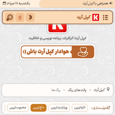
همراهی با کپل‌آرت
یکشنبه 18 مرداد
کپل‌آرت؛ گرافیک، برنامه‌نویسی و خلاقیت
کپل‌آرت
پالت‌های رنگ
رنگ‌ها
تازه‌ترین
پربازدیدترین
داغ‌ترین
محبوب‌ترین
بی
مرتب‌سازی :