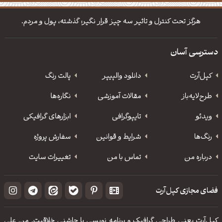
دانلود والپیپر مذهبی
تایپوگرافی شعر مولانا
هرگز تحت کنترل و تاثیر سه چیز قرار نگیر: گذشته، پول و مردم.
دسترسی آسان
کپل‌آرت
دانلود‌ والپیپر
پالت رنگ
طرح‌لایه‌باز
مقالات آموزشی
نگاره‌ها
ویدئو
‌تایپوگرافی
ابزارهای گرافیکی
رنگ‌ها
شرایط و قوانین
سفارش پروژه
درباره من
تماس با من
تغییرات سایت
فضای مجازی کپل‌آرت
کپل‌آرت یعنی طراحی گرافیک و برنامه نویسی با چاشنی خلاقیت. من علی