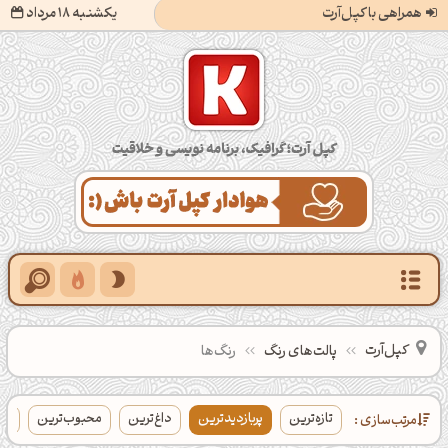
همراهی با کپل‌آرت
یکشنبه 18 مرداد
کپل‌آرت؛ گرافیک، برنامه‌نویسی و خلاقیت
کپل‌آرت
پالت‌های رنگ
رنگ‌ها
تازه‌ترین
پربازدیدترین
داغ‌ترین
محبوب‌ترین
بی
مرتب‌سازی :