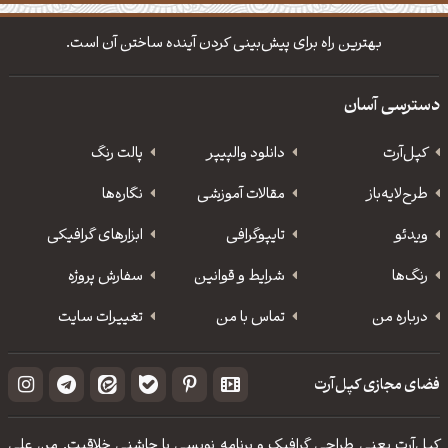
دانلود والپیپر مذهبی
تایپوگرافی شعر مولانا
بهترین راه برای پیش‌بینی کردن آینده ساختن آن است.
دسترسی آسان
کپل‌آرت
دانلود‌ والپیپر
پالت رنگ
طرح‌لایه‌باز
مقالات آموزشی
نگاره‌ها
ویدئو
‌تایپوگرافی
ابزارهای گرافیکی
رنگ‌ها
شرایط و قوانین
سفارش پروژه
درباره من
تماس با من
تغییرات سایت
فضای مجازی کپل‌آرت
کپل‌آرت یعنی طراحی گرافیک و برنامه نویسی با چاشنی خلاقیت. من علی