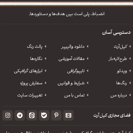
دانلود والپیپر مذهبی
تایپوگرافی شعر مولانا
انضباط، پلی است بین هدف‌ها و دستاوردها.
دسترسی آسان
کپل‌آرت
دانلود‌ والپیپر
پالت رنگ
طرح‌لایه‌باز
مقالات آموزشی
نگاره‌ها
ویدئو
‌تایپوگرافی
ابزارهای گرافیکی
رنگ‌ها
شرایط و قوانین
سفارش پروژه
درباره من
تماس با من
تغییرات سایت
فضای مجازی کپل‌آرت