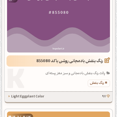
رنگ بنفش بادمجانی روشن با کد 855080
پالت رنگ بنفش بادمجانی و سبز مغز پسته‌ای
رنگ بنفش
Light Eggplant Color
97