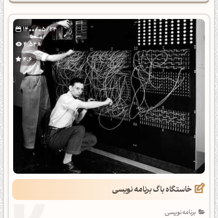
1400/05/24
4,548
4.6
خاستگاه باگ برنامه نویسی
برنامه‌نویسی