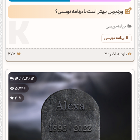
وردپرس بهتر است یا برنامه نویسی؟
برنامه‌نویسی
برنامه نویسی
بازدید اخیر : 4
275
1401/02/12
5,746
4.5