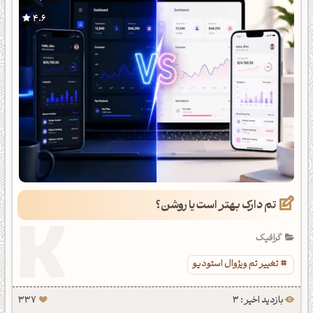
4.6
تم دارک بهتر است یا روشن؟
گرافیک
تغییر تم ویژوال استودیو
بازدید اخیر : 3
337