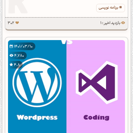
برنامه نویسی
بازدید اخیر : 1
302
1401/03/10
4,780
4.8