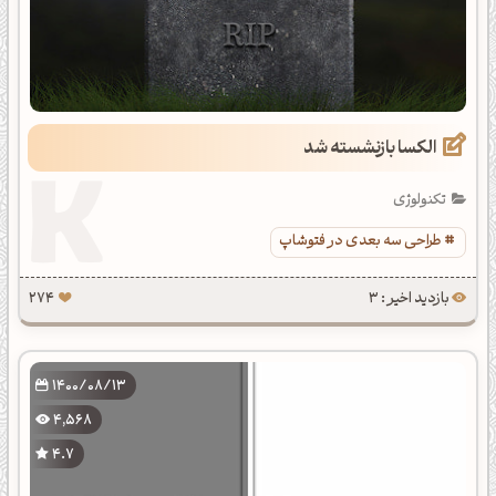
الکسا بازنشسته شد
تکنولوژی
طراحی سه بعدی در فتوشاپ
بازدید اخیر : 3
274
1400/08/13
4,568
4.7