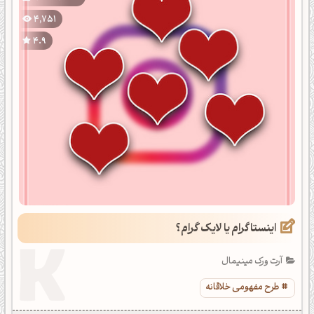
4,751
4.9
اینستاگرام یا لایک گرام؟
آرت ورک مینیمال
طرح مفهومی خلاقانه