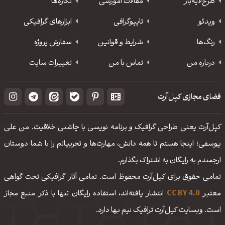
طرح‌لایه‌باز
مقالات آموزشی
نگاره‌ها
ویدئو
‌تایپوگرافی
ابزارهای گرافیکی
رنگ‌ها
شرایط و قوانین
سفارش پروژه
درباره من
تماس با من
تغییرات سایت
فضای مجازی کپل‌آرت
کپل‌آرت یعنی طراحی گرافیک و برنامه نویسی با چاشنی خلاقیت. من علی
یوسفی؛ اینجا هستم تا همه دانش، مهارت‌‌ها و تجربیاتم را با شما دوستان
ارجمندم به رایگان به اشتراک بگذارم.
تمامی حقوق برای کپل‌آرت محفوظ است. تمامی آثار گرافیکی تحت گواهی
معتبر
CC BY 4.0
انتشار یافته‌اند، استفاده رایگان تنها با ذکر منبع مجاز
است. وبسایت کپل‌آرت ترافیک نیم بها دارد.