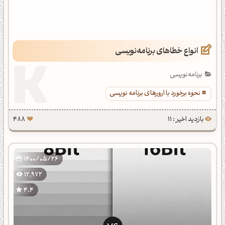
انواع خطاهای برنامه‌نویسی
برنامه‌نویسی
نحوه برخورد با ارورهای برنامه نویسی
بازدید اخیر : 11
488
1400/05/26
12,972
4.4