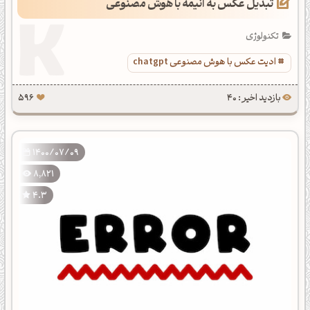
تبدیل عکس به انیمه با هوش مصنوعی
تکنولوژی
ادیت عکس با هوش مصنوعی chatgpt
بازدید اخیر : 40
596
1400/07/09
8,821
4.3