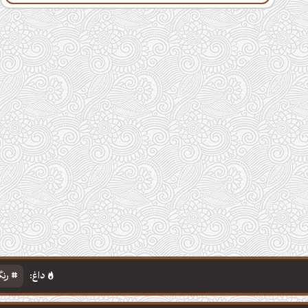
داغ:
رنگ