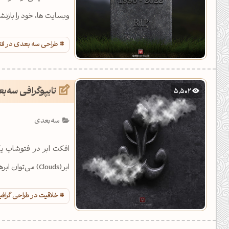
وبسایت ها، خود را بازنش
طراحی سه بعدی در ف
تایپوگرافی سه‌ب
5,502
سه‌بعدی
افکت ابر در فتوشاپ یک
ابر(Clouds) می‌توان ابرهای زیبا تولید کرده و از آنها در طرح گرافیکی استفاده کرد.
خلاقیت در طراحی گراف