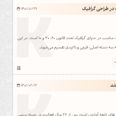
 در طراحی گرافیک
1401/01/29
انتخاب اصولی پالت رنگ مناسب در دنیای گرافیک تحت قانون ۶۰، ۳۰ و ۱۰ است. در این
 به سه دسته اصلی، فرعی و تاکیدی تقسیم می‌شوند.
ک
شد
1401/02/12
الکسا که یکی از شرکت های تابعه آمازون است، پس از 26 سال فعالیت در زمینه بررسی