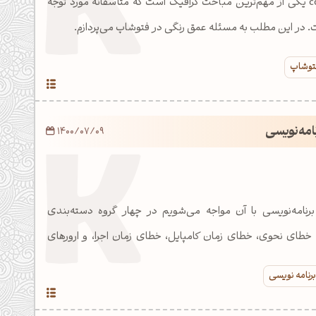
عمق رنگ یا color depth یکی از مهم‌ترین مباحث گرافیک است که متأسفانه مورد توجه
. در این مطلب به مسئله عمق رنگی در فتوشاپ می‌پردازم.
فتوشاپ
امه‌نویسی
1400/07/09
نامه‌نویسی با آن مواجه می‌شویم در چهار گروه دسته‌بندی
؛ خطای نحوی، خطای زمان کامپایل، خطای زمان اجرا، و ارورهای
برنامه نویسی