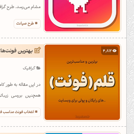
مشام می‌رسد. طرح گرافی
طرح صیانت
بهترین فونت‌ها
4,812
گرافیک
در این مقاله به طور 
همچنین بررسی زیباتر
می‌پردازم.
انتخاب فونت مناسب ف