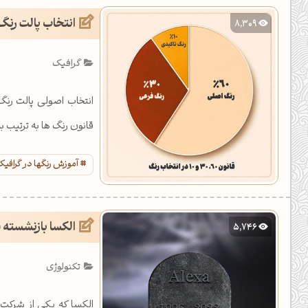
انتخاب پالت رنگ
8,309
گرافیک
قانون رنگ ها به ترتیب
آموزش رنگها در گرافی
الکسا بازنشسته 
5,746
تکنولوژی