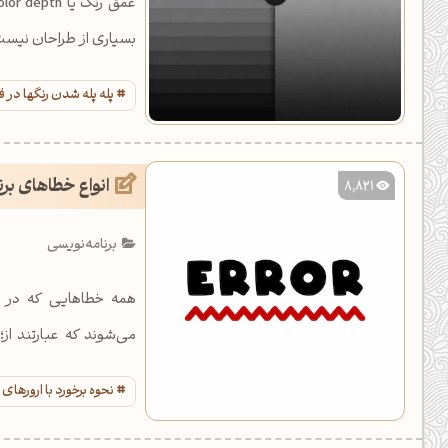
بسیاری از طراحان نیست
پله پله شدن رنگها در 
انواع خطاهای برن
8,821
برنامه‌نویسی
همه خطاهایی که در بر
می‌شوند که عبارتند از
منطقی.
نحوه برخورد با ارورهای 