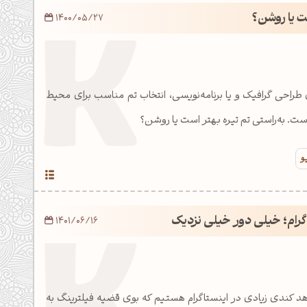
ت یا روشن؟
1400/05/27
طراحی گرافیک و یا برنامه‌نویسی، انتخاب تم مناسب برای محیط
است. به‌راستی تم تیره بهتر است یا روشن؟
و
گرام؛ خیلی دور خیلی نزدیک
1401/06/16
د کندی زیادی در اینستاگرام هستیم که بوی قضیه فیلترینگ به