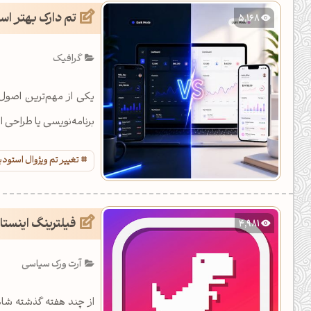
تم دارک بهتر اس
5,168
گرافیک
یکی از مهم‌ترین اصول 
برنامه‌نویسی یا طراحی 
تغییر تم ویژوال استودی
فیلترینگ اینستا
4,981
آرت ورک سیاسی
از چند هفته گذشته شاه