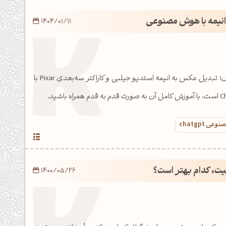
نیمه با هوش مصنوعی
1404/01/11
ترند امروز دنیای دیجیتال؛ تبدیل عکس به انیمه استدیو جیلبی و کاراکتر سه‌بعدی Pixar با
 chatgpt
1400/05/26