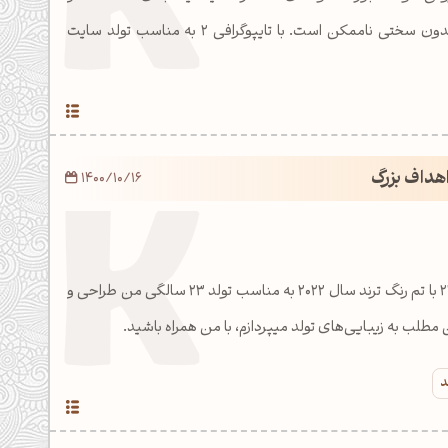
رسیدن به هدف بزرگ بدون سختی ناممکن است. با تایپوگرافی 2 به مناسب تولد سایت
 اهداف بزرگ
1400/10/16
تایپوگرافی جذاب عدد ۲۳ با تم رنگ ترند سال ۲۰۲۲ به مناسب تولد ۲۳ سالگی من طراحی و
مطلب به زیبایی‌های تولد میپردازم، با من همراه باشید.
د