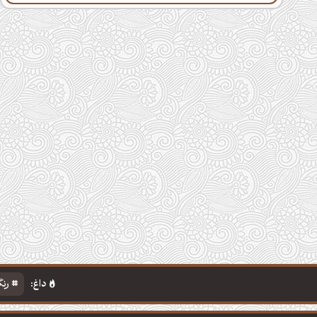
داغ:
رنگ