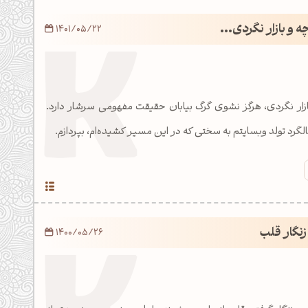
 و بازار نگردی...
1401/05/22
زار نگردی، هرگز نشوی گرگ بیابان حقیقت مفهومی سرشار دارد.
رد تولد وبسایتم به سختی که در این مسیر کشیده‌ام، بپردازم.
نگار قلب
1400/05/26