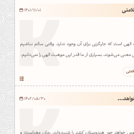
لامتی
1401/11/01
الهی است که جایگزنی برای آن وجود ندارد. وقتی سالم نباشیم
ی معنی می‌شوند. بسیاری از ما قدر این موهبت الهی را نمی‌دانیم.
امتی
اهد...
1402/05/30
س خواهد جور هندوستان کشد را شنیده‌اید. بدان معناست؛ و