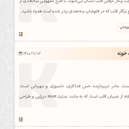
ب زنگار گرفتن قلب انسان می‌شوند. با طرح مفهومی سه‌بعدی از
وع زنگار قلب که در فتوشاپ سه‌بعدی رندر شده است همراه باشید.
توشاپ
 خونه
1400/11/02
ست. مادر دربردارنده حس فداکاری، دلسوزی و مهربانی است.
آرت‌ورک این مطلب برگرفته از ضربان قلب است که به مانند عبارت MoM دیزاین و طراحی