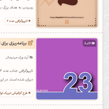
همراه باشید.
تایپوگرافی عدد 2
برنامه‌ریزی برای
8,016
آرت ورک مینیمال
دیزان شده است. در این 
طرح گرافیکی تبریک تول