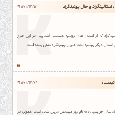
، استالینگراد و حال پوتینگراد
1400/12/13
 لنینگراد که از استان های روسیه هستند، آشنایید. در این طرح
وان استان دیگر روسیه تحت عنوان پوتینگراد نقش بسته است.
کیست؟
1400/12/04
ماه سال خورشیدی به نام روز مهندس مزین شده است. همواره در