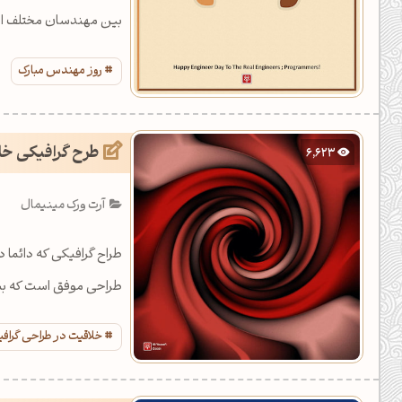
بین مهندسان مختلف ای
روز مهندس مبارک
طرح گرافیکی خل
6,623
آرت ورک مینیمال
طراح گرافیکی که دائما
طراحی موفق است که بیش
خلاقیت در طراحی گراف