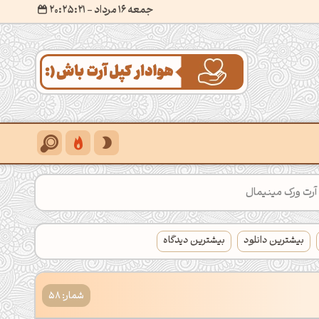
جمعه 16 مرداد
- ۲۰:۲۵:۲۲
آرت ورک مینیمال
بیشترین دانلود
بیشترین دیدگاه
شمار: 58