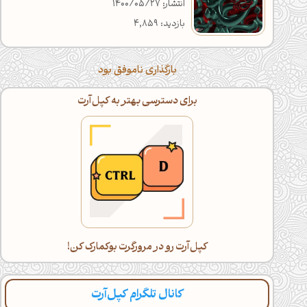
انتشار: 1400/05/27
بازدید: 4,859
بارگذاری ناموفق بود
برای دسترسی بهتر به کپل‌آرت
کپل‌آرت رو در مرورگرت بوکمارک کن!
کانال تلگرام کپل‌آرت