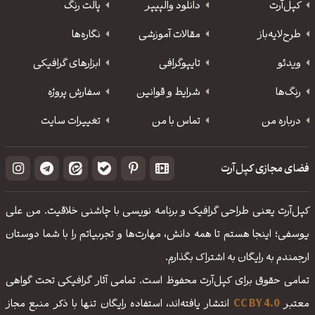
کپل‌آرت
دانلود‌ والپیپر
پالت رنگ
طرح‌لایه‌باز
مقالات آموزشی
نگاره‌ها
ویدئو
‌تایپوگرافی
ابزارهای گرافیکی
رنگ‌ها
شرایط و قوانین
سفارش پروژه
درباره من
تماس با من
تغییرات سایت
فضای مجازی کپل‌آرت
کپل‌آرت یعنی طراحی گرافیک و برنامه نویسی با چاشنی خلاقیت. من علی
یوسفی؛ اینجا هستم تا همه دانش، مهارت‌‌ها و تجربیاتم را با شما دوستان
ارجمندم به رایگان به اشتراک بگذارم.
تمامی حقوق برای کپل‌آرت محفوظ است. تمامی آثار گرافیکی تحت گواهی
معتبر
CC BY 4.0
انتشار یافته‌اند، استفاده رایگان تنها با ذکر منبع مجاز