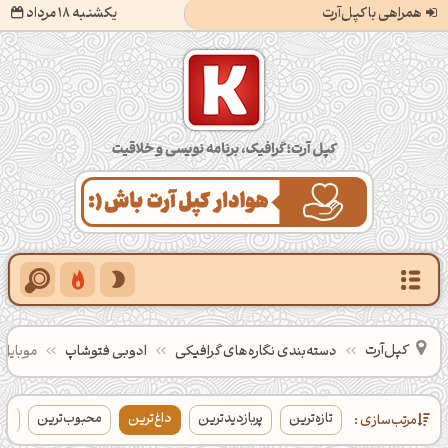
همراهی با کپل‌آرت
یکشنبه 18 مرداد
کپل‌آرت؛ گرافیک، برنامه‌نویسی و خلاقیت
کپل‌آرت
دسته‌بندی‌ نگاره‌های گرافیکی
ادوبی فتوشاپ
موبایل‌
تازه‌ترین
پربازدیدترین
داغ‌ترین
محبوب‌ترین
بی
مرتب‌سازی :