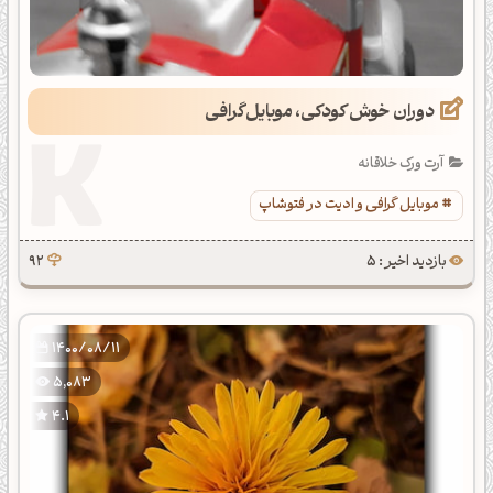
دوران خوش کودکی، موبایل‌گرافی
آرت ورک خلاقانه
موبایل گرافی و ادیت در فتوشاپ
بازدید اخیر : 5
92
1400/08/11
5,083
4.1