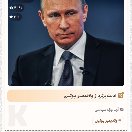
4,191
4.6
ادیت پرتره از ولادیمیر پوتین
آرت ورک سیاسی
ولادیمیر پوتین