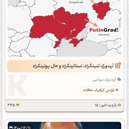
آرت‌ورک لنینگراد، استالینگراد و حال پوتینگراد
آرت ورک سیاسی
طراحی گرافیک خلاقانه
بازدید اخیر : 15
345
1400/12/11