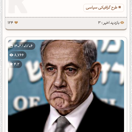
طرح گرافیکی سیاسی
بازدید اخیر : 3
124
1402/01/06
8,766
4.2